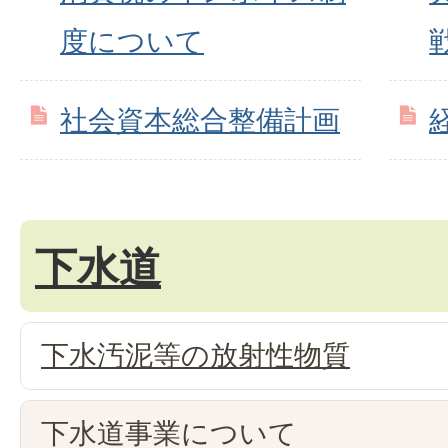
度について
社会資本総合整備計画
下水道
下水汚泥等の放射性物質
下水道事業について