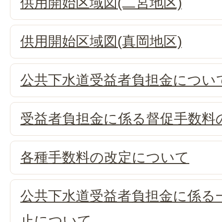
供用開始区域図(二宮地区)
供用開始区域図(真岡地区)
公共下水道受益者負担金につい
受益者負担金に係る督促手数料
各種手数料の改定について
公共下水道受益者負担金に係る
止について