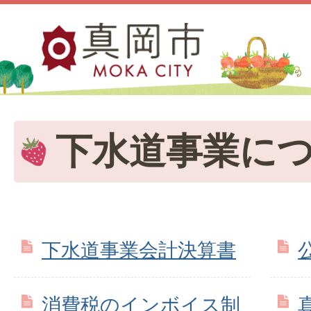
下水道事業に
下水道事業会計決算書
消費税のインボイス制