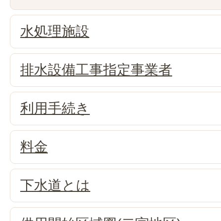
水処理施設
排水設備工事指定事業者
利用手続き
料金
下水道とは