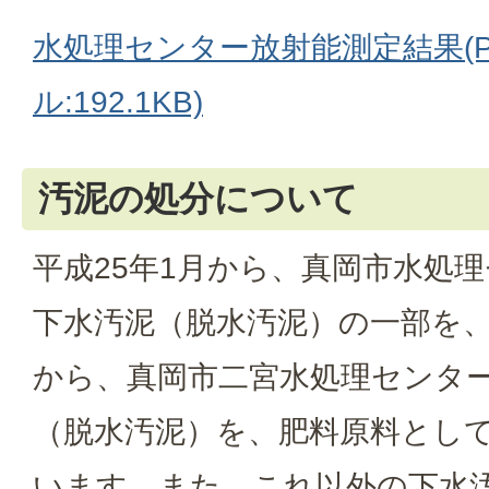
水処理センター放射能測定結果(P
ル:192.1KB)
汚泥の処分について
平成25年1月から、真岡市水処
下水汚泥（脱水汚泥）の一部を、
から、真岡市二宮水処理センタ
（脱水汚泥）を、肥料原料とし
います。また、これ以外の下水