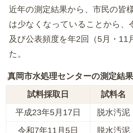
近年の測定結果から、市民の皆
は少なくなっていることから、
及び公表頻度を年2回（5月・1
た。
真岡市水処理センターの測定結
試料採取日
試料名
平成23年5月17日
脱水汚泥
令和7年11月5日
脱水汚泥