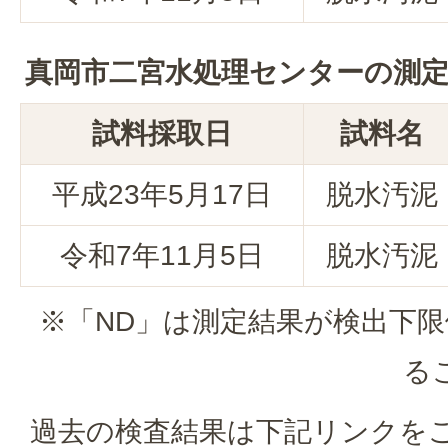
真岡市二宮水処理センターの測
試料採取日
試料名
平成23年5月17日
脱水汚泥
令和7年11月5日
脱水汚泥
※「ND」は測定結果が検出下限値
る
過去の検査結果は下記リンクを