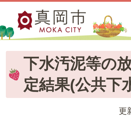
下水汚泥等の
定結果(公共下
更