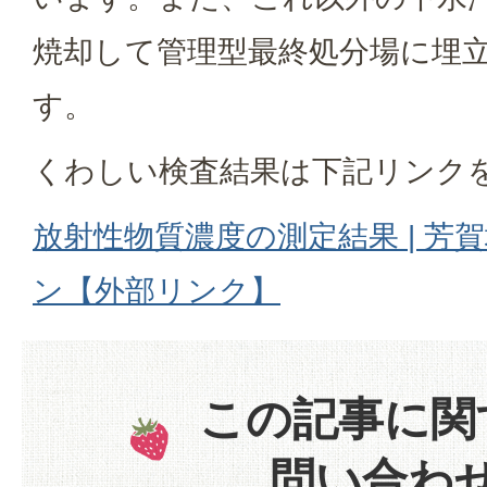
焼却して管理型最終処分場に埋
す。
くわしい検査結果は下記リンク
放射性物質濃度の測定結果 | 芳
ン【外部リンク】
この記事に関
問い合わ