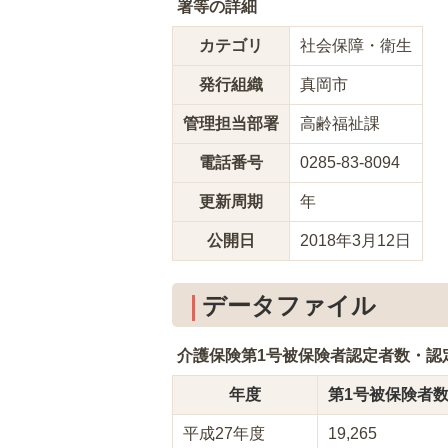
署等の詳細
カテゴリ
社会保障・衛生
発行組織
真岡市
管理担当部署
高齢福祉課
電話番号
0285-83-8094
更新周期
年
公開日
2018年3月12日
データファイル
介護保険第1号被保険者認定者数・認
年度
第1号被保険者
平成27年度
19,265