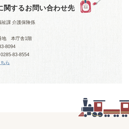
に関するお問い合わせ先
福祉課 介護保険係
番地 本庁舎1階
3-8094
5-83-8554
こちら