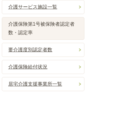
介護サービス施設一覧
介護保険第1号被保険者認定者
数・認定率
要介護度別認定者数
介護保険給付状況
居宅介護支援事業所一覧