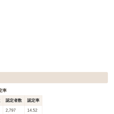
定率
数
認定者数
認定率
2,797
14.52