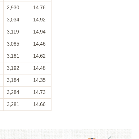
2,930
14.76
3,034
14.92
3,119
14.94
3,085
14.46
3,181
14.62
3,192
14.48
3,184
14.35
3,284
14.73
3,281
14.66