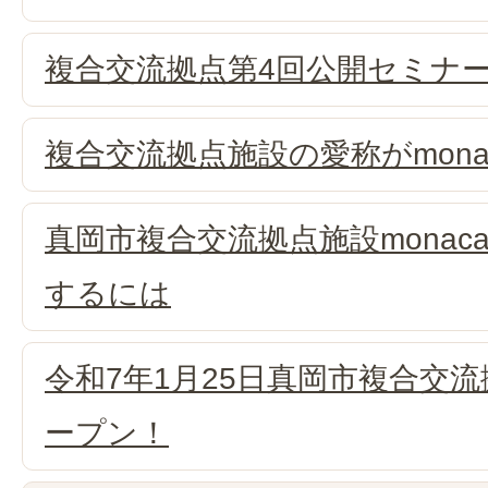
複合交流拠点第4回公開セミナ
複合交流拠点施設の愛称がmona
真岡市複合交流拠点施設mona
するには
令和7年1月25日真岡市複合交流拠
ープン！