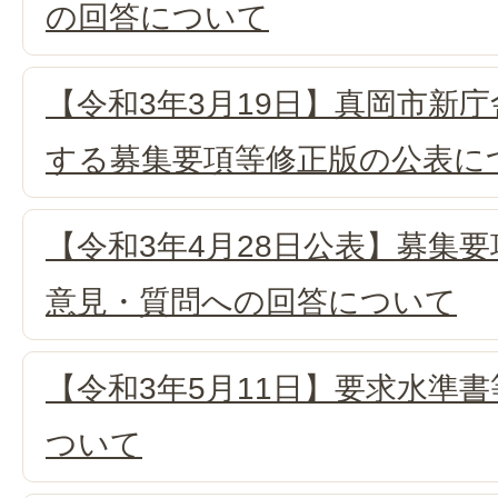
の回答について
【令和3年3月19日】真岡市新
する募集要項等修正版の公表に
【令和3年4月28日公表】募集
意見・質問への回答について
【令和3年5月11日】要求水準
ついて