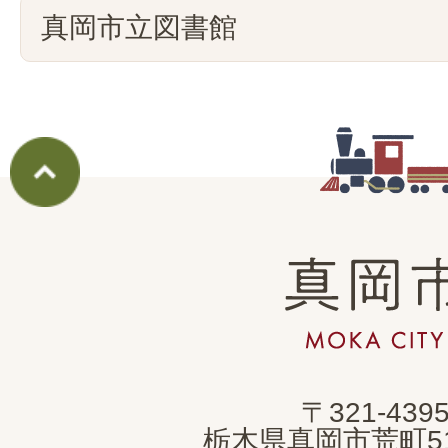
真岡市立図書館
真
岡
市
MOKA
〒321-439
CITY
栃木県真岡市荒町5