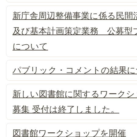
新庁舎周辺整備事業に係る民間
及び基本計画策定業務 公募型
について
パブリック・コメントの結果に
新しい図書館に関するワークシ
募集 受付は終了しました。
図書館ワークショップを開催