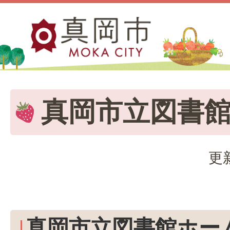
真岡市立図書
更
真岡市立図書館ホー