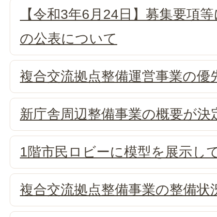
【令和3年6月24日】募集要項等
の公表について
複合交流拠点整備運営事業の優
新庁舎周辺整備事業の概要が決
1階市民ロビーに模型を展示し
複合交流拠点整備事業の整備状