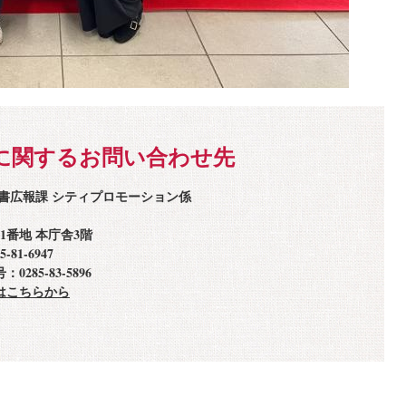
に関するお問い合わせ先
秘書広報課 シティプロモーション係
1番地 本庁舎3階
81-6947
285-83-5896
はこちらから