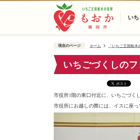
いち
現在のページ
ホーム
「いちご王国栃木
いちごづくしのフ
市役所1階の東口付近に、いちごづく
市役所にお越しの際には、イスに座っ