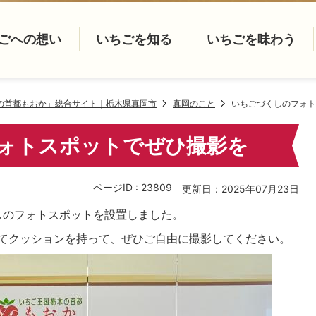
ごへの想い
いちごを知る
いちごを味わう
の首都もおか」総合サイト｜栃木県真岡市
真岡のこと
いちごづくしのフォト
ォトスポットでぜひ撮影を
ページID :
23809
更新日：2025年07月23日
しのフォトスポットを設置しました。
てクッションを持って、ぜひご自由に撮影してください。