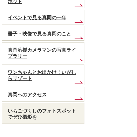
ポット
イベントで見る真岡の一年
冊子・映像で見る真岡のこと
真岡応援カメラマンの写真ライ
ブラリー
ワンちゃんとお出かけ！いがし
らリゾート
真岡へのアクセス
いちごづくしのフォトスポット
でぜひ撮影を