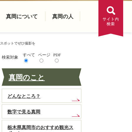
真岡について
真岡の人
スポットでぜひ撮影を
すべて
ページ
PDF
検索対象
真岡のこと
どんなところ？
数字で見る真岡
栃木県真岡市のおすすめ観光ス