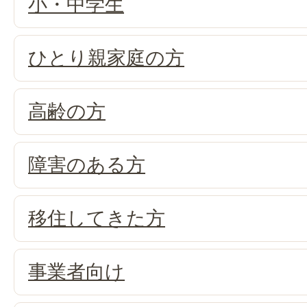
小・中学生
ひとり親家庭の方
高齢の方
障害のある方
移住してきた方
事業者向け