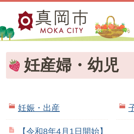
妊産婦・幼児
妊娠・出産
【令和8年4月1日開始】