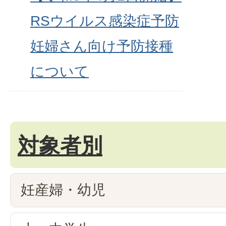
RSウイルス感染症予防
妊婦さん向け予防接種
について
対象者別
妊産婦・幼児