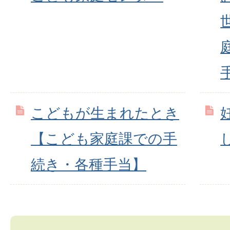
こどもが生まれたとき
【こども家庭課での手
続き・各種手当】