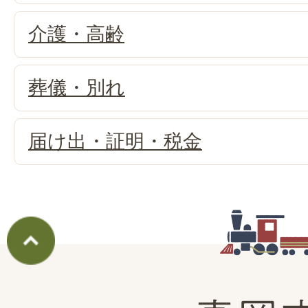
介護・高齢
葬儀・別れ
届け出・証明・税金