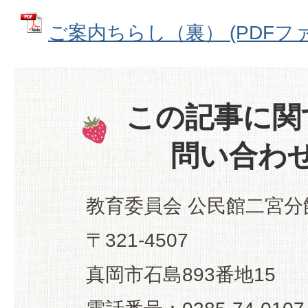
ご案内ちらし（裏） (PDFファイル
この記事に関
問い合わ
教育委員会 公民館二宮分
〒321-4507
真岡市石島893番地15