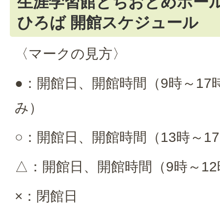
生涯学習館とちおとめホー
ひろば 開館スケジュール
〈マークの見方〉
●：開館日、開館時間（9時～17時
み）
○：開館日、開館時間（13時～1
△：開館日、開館時間（9時～12
×：閉館日