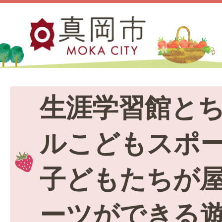
生涯学習館と
ルこどもスポ
子どもたちが
ーツができる