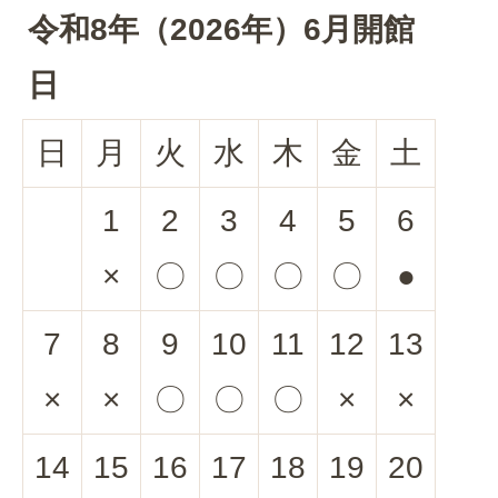
令和8年（2026年）6月開館
日
日
月
火
水
木
金
土
1
2
3
4
5
6
×
〇
〇
〇
〇
●
7
8
9
10
11
12
13
×
×
〇
〇
〇
×
×
14
15
16
17
18
19
20