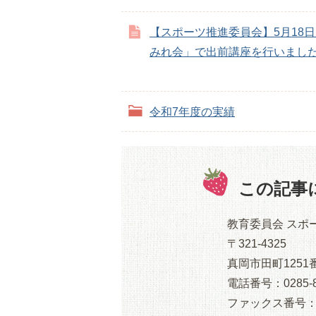
【スポーツ推進委員会】5月18
みれ会」で出前講座を行いまし
令和7年度の実績
この記事
教育委員会 スポ
〒321-4325
真岡市田町125
電話番号：0285-8
ファックス番号：028