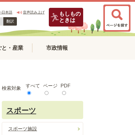
い日本語
音声読み上げ
もしもの
ときは
翻訳
ごと・産業
市政情報
すべて
ページ
PDF
検索対象
スポーツ
スポーツ施設