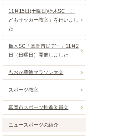
11月15日(土曜日)栃木SC「こ
どもサッカー教室」を行いまし
た
栃木SC「真岡市民デー」11月2
日（日曜日）開催しました
もおか尊徳マラソン大会
スポーツ教室
真岡市スポーツ推進委員会
ニュースポーツの紹介