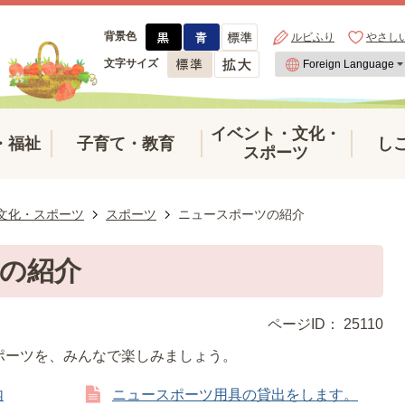
背景色
ルビふり
やさし
文字サイズ
イベント・文化・
・福祉
子育て・教育
し
スポーツ
文化・スポーツ
スポーツ
ニュースポーツの紹介
の紹介
ページID：
25110
ポーツを、みんなで楽しみましょう。
内
ニュースポーツ用具の貸出をします。