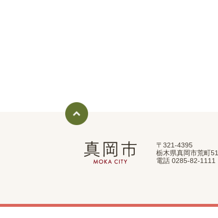
〒321-4395
真
栃木県真岡市荒町51
岡
電話 0285-82-11
市
MOKA
CITY