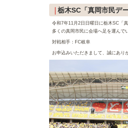
栃木SC「真岡市民デ
令和7年11月2日日曜日に栃木SC
多くの真岡市民に会場へ足を運んで
対戦相手：FC岐阜
お申込みいただきまして、誠にあり