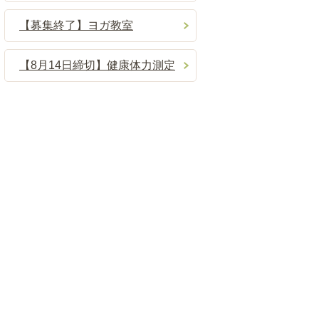
【募集終了】ヨガ教室
【8月14日締切】健康体力測定