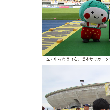
（左）中村市長（右）栃木サッカーク