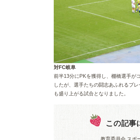
対FC岐阜
前半13分にPKを獲得し、棚橋選手が
したが、選手たちの闘志あふれるプレ
も盛り上がる試合となりました。
この記事
教育委員会 スポ