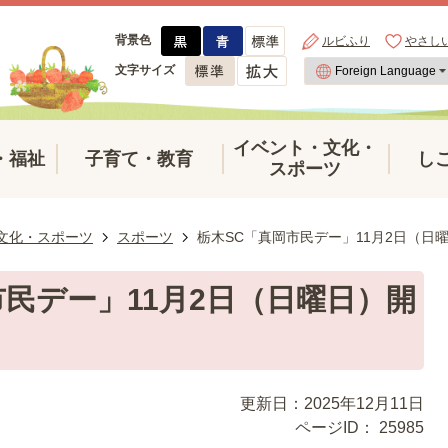
背景色
ルビふり
やさし
文字サイズ
イベント・文化・
・福祉
子育て・教育
し
スポーツ
文化・スポーツ
スポーツ
栃木SC「真岡市民デー」11月2日（日
市民デー」11月2日（日曜日）開
更新日：2025年12月11日
ページID：
25985