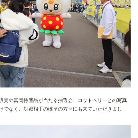
販売や真岡特産品が当たる抽選会、コットベリーとの写真
けでなく、対戦相手の岐阜の方々にも来ていただきまし