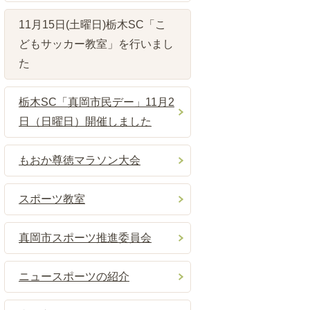
11月15日(土曜日)栃木SC「こ
どもサッカー教室」を行いまし
た
栃木SC「真岡市民デー」11月2
日（日曜日）開催しました
もおか尊徳マラソン大会
スポーツ教室
真岡市スポーツ推進委員会
ニュースポーツの紹介