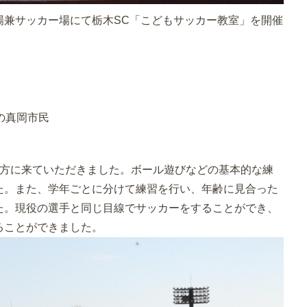
場兼サッカー場にて栃木SC「こどもサッカー教室」を開催
）
の真岡市民
の方に来ていただきました。ボール遊びなどの基本的な練
た。また、学年ごとに分けて練習を行い、年齢に見合った
た。現役の選手と同じ目線でサッカーをすることができ、
ることができました。