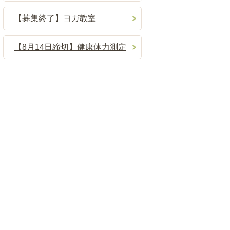
【募集終了】ヨガ教室
【8月14日締切】健康体力測定