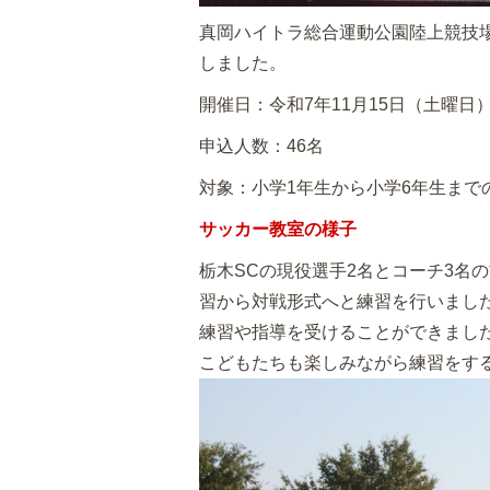
真岡ハイトラ総合運動公園陸上競技
しました。
開催日：令和7年11月15日（土曜日
申込人数：46名
対象：小学1年生から小学6年生まで
サッカー教室の様子
栃木SCの現役選手2名とコーチ3名
習から対戦形式へと練習を行いまし
練習や指導を受けることができまし
こどもたちも楽しみながら練習をす