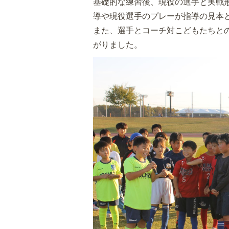
基礎的な練習後、現役の選手と実戦
導や現役選手のプレーが指導の見本
また、選手とコーチ対こどもたちと
がりました。