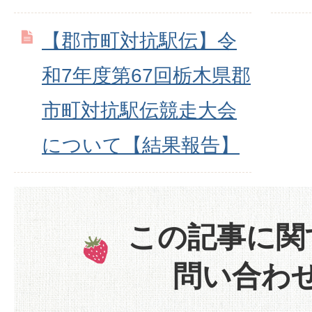
【郡市町対抗駅伝】令
和7年度第67回栃木県郡
市町対抗駅伝競走大会
について【結果報告】
この記事に関
問い合わ