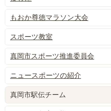
もおか尊徳マラソン大会
スポーツ教室
真岡市スポーツ推進委員会
ニュースポーツの紹介
真岡市駅伝チーム