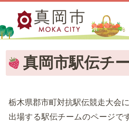
真岡市駅伝チ
栃木県郡市町対抗駅伝競走大会
出場する駅伝チームのページで