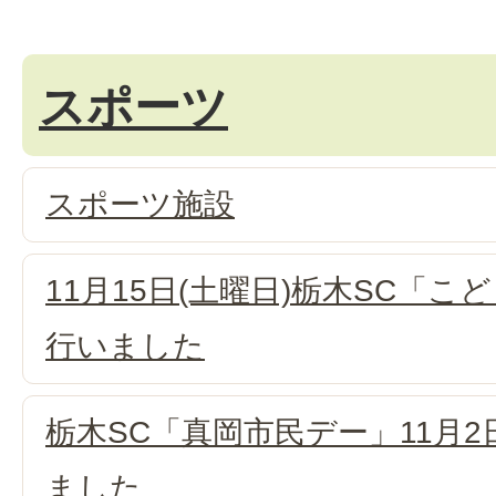
スポーツ
スポーツ施設
11月15日(土曜日)栃木SC「
行いました
栃木SC「真岡市民デー」11月
ました