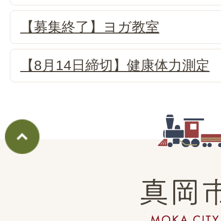
【募集終了】ヨガ教室
【8月14日締切】健康体力測定
真
岡