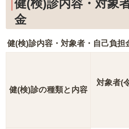
健(検)診内容・対象
金
健(検)診内容・対象者・自己負担
対象者(
健(検)診の種類と内容