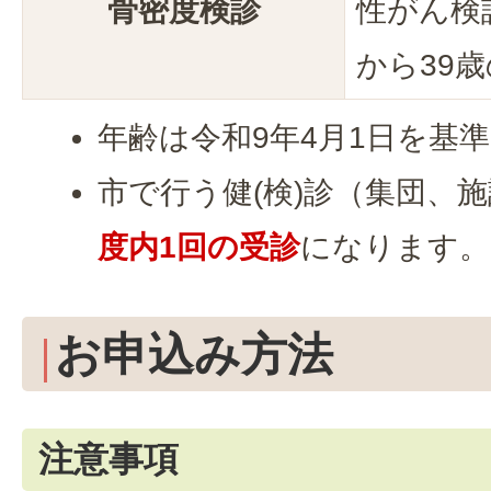
骨密度検診
性がん検
から39
年齢は令和9年4月1日を基
市で行う健(検)診（集団、
度内1回の受診
になります。
お申込み方法
注意事項