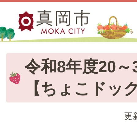
令和8年度20～
【ちょこドッ
更