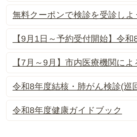
無料クーポンで検診を受診しよ
【9月1日～予約受付開始】令和
【7月～9月】市内医療機関に
令和8年度結核・肺がん検診(巡
令和8年度健康ガイドブック