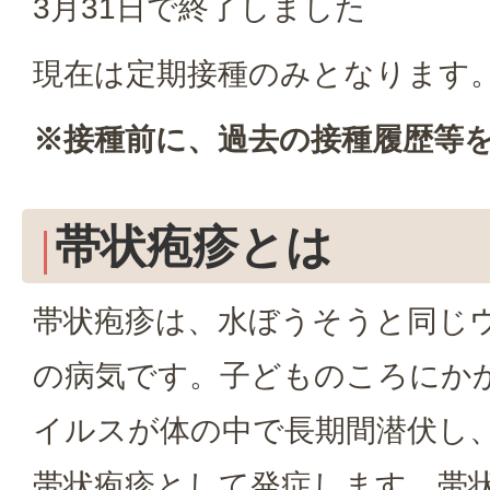
3月31日で終了しました
現在は定期接種のみとなります
※接種前に、過去の接種履歴等
帯状疱疹とは
帯状疱疹は、水ぼうそうと同じ
の病気です。子どものころにか
イルスが体の中で長期間潜伏し
帯状疱疹として発症します。帯