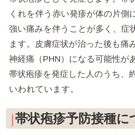
くれを伴う赤い発疹が体の片側
強い痛みを伴うことが多く、症状
ます。皮膚症状が治った後も痛
神経痛（PHN）になる可能性が
帯状疱疹を発症した人のうち、約
いわれています。
帯状疱疹予防接種に