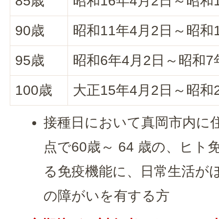
85歳
昭和16年4月2日～昭和
90歳
昭和11年4月2日～昭和
95歳
昭和6年4月2日～昭和7
100歳
大正15年4月2日～昭和
接種日において真岡市内に
点で60歳～ 64 歳の、ヒ
る免疫機能に、日常生活が
の障がいを有する方