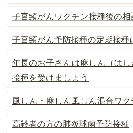
子宮頸がんワクチン接種後の相
子宮頸がん予防接種の定期接種
年長のお子さんは麻しん（はし
接種を受けましょう
風しん・麻しん風しん混合ワク
高齢者の方の肺炎球菌予防接種