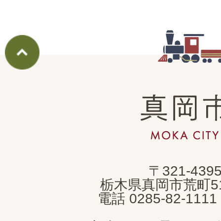
真
岡
市
MOKA
〒321-439
CITY
栃木県真岡市荒町5
電話 0285-82-11