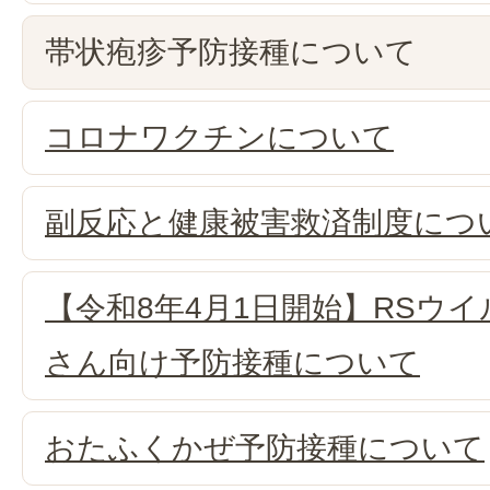
帯状疱疹予防接種について
コロナワクチンについて
副反応と健康被害救済制度につ
【令和8年4月1日開始】RSウイ
さん向け予防接種について
おたふくかぜ予防接種について