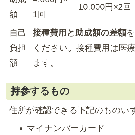
10,000円×2回
額
1回
自己
接種費用と助成額の差額
を
負担
ください。接種費用は医
額
ます。
持参するもの
住所が確認できる下記のものい
マイナンバーカード