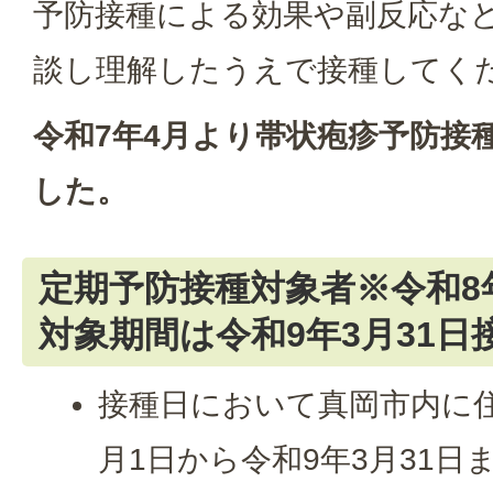
予防接種による効果や副反応な
談し理解したうえで接種してく
令和7年4月より帯状疱疹予防接
した。
定期予防接種対象者※令和8
対象期間は令和9年3月31日
接種日において真岡市内に住
月1日から令和9年3月31日