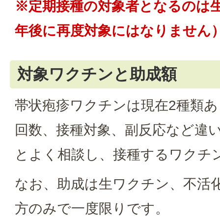
※定期接種の対象者となるのは
年後に再度対象にはなりません
対象ワクチンと助成額
帯状疱疹ワクチンは現在2種類
回数、接種対象、副反応など違
とよく相談し、接種するワクチ
なお、助成は生ワクチン、不活
方のみで一度限りです。