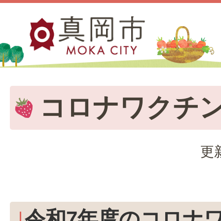
コロナワクチ
更
令和7年度のコロナ