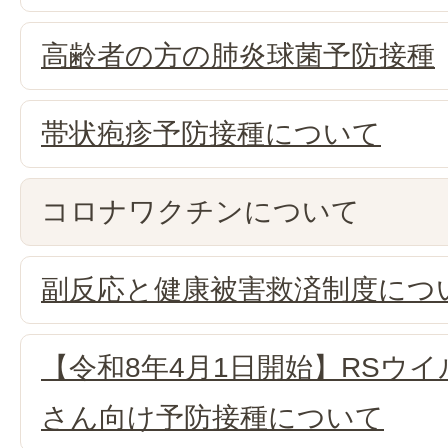
高齢者の方の肺炎球菌予防接種
帯状疱疹予防接種について
コロナワクチンについて
副反応と健康被害救済制度につ
【令和8年4月1日開始】RSウイ
さん向け予防接種について