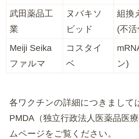
武田薬品工
ヌバキソ
組換
業
ビッド
(不
Meiji Seika
コスタイ
mR
ファルマ
ベ
ン)
各ワクチンの詳細につきまして
PMDA（独立行政法人医薬品医
ムページをご覧ください。