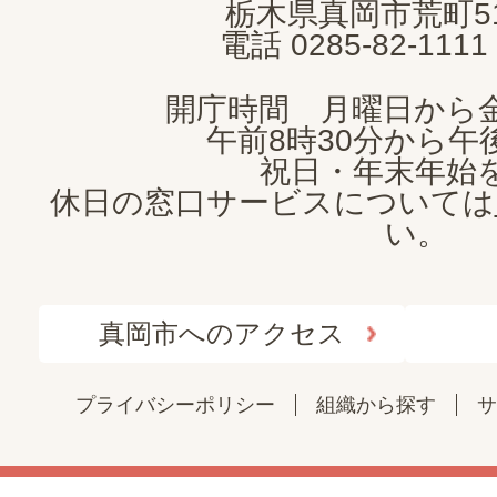
栃木県真岡市荒町5
電話 0285-82-11
開庁時間 月曜日から
午前8時30分から午後
祝日・年末年始
休日の窓口サービスについては
い。
真岡市へのアクセス
プライバシーポリシー
組織から探す
サ