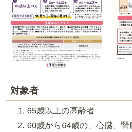
対象者
65歳以上の高齢者
60歳から64歳の、心臓、