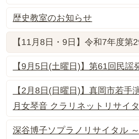
歴史教室のお知らせ
【11月8日・9日】令和7年度第
【9月5日(土曜日)】第61回民謡
【2月8日(日曜日)】真岡市若手
月女琴音 クラリネットリサイ
深谷博子ソプラノリサイタル 