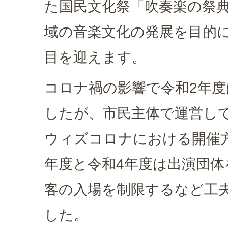
た国民文化祭「吹奏楽の祭
域の音楽文化の発展を目的に
目を迎えます。
コロナ禍の影響で令和2年
したが、市民主体で運営し
ウィズコロナにおける開催
年度と令和4年度は出演団体
客の入場を制限するなど工
した。