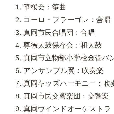
箏桜会：筝曲
コーロ・フラーゴレ：合唱
真岡市民合唱団：合唱
尊徳太鼓保存会：和太鼓
真岡市立物部小学校金管バ
アンサンブル翼：吹奏楽
真岡キッズハーモニー：吹
真岡市民交響楽団：交響楽
真岡ウインドオーケストラ