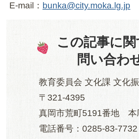
E-mail：
bunka@city.moka.lg.jp
この記事に関
問い合わ
教育委員会 文化課 文化
〒321-4395
真岡市荒町5191番地 本
電話番号：0285-83-7732