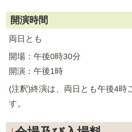
開演時間
両日とも
開場：午後0時30分
開演：午後1時
(注釈)終演は、両日とも午後4
す。