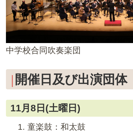
中学校合同吹奏楽団
開催日及び出演団体
11月8日(土曜日)
童楽鼓：和太鼓