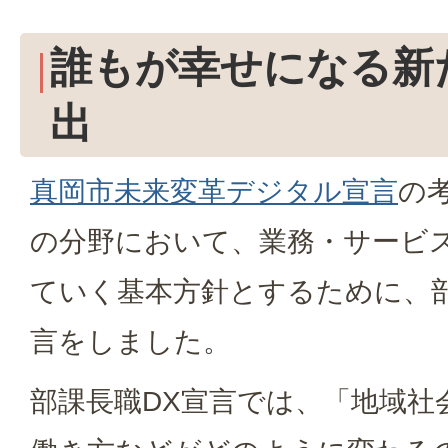
誰もが幸せになる新
出
真岡市未来変革デジタル宣言
の
の分野において、業務・サービ
ていく基本方針とするために、部
言をしました。
部課長職DX宣言では、「地域社