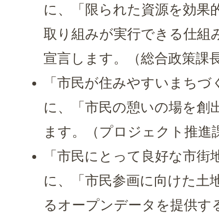
に、「限られた資源を効果
取り組みが実行できる仕組
宣言します。（総合政策課
「市民が住みやすいまちづ
に、「市民の憩いの場を創
ます。（プロジェクト推進
「市民にとって良好な市街
に、「市民参画に向けた土
るオープンデータを提供す