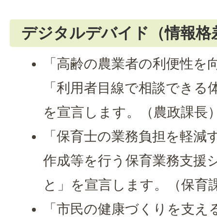
デジタルデバイド（情報格
「高齢の農業者の利便性を
「利用者目線で相談できる
を宣言します。（農政課長
「保育士の業務負担を軽減
作成等を行う保育業務支援
と」を宣言します。（保育
「市民の健康づくりを支え