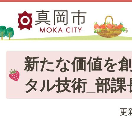
新たな価値を
タル技術_部課
更