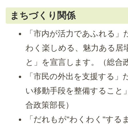
まちづくり関係
「市内が活力であふれる」
わく楽しめる、魅力ある居
と」を宣言します。（総合
「市民の外出を支援する」
い移動手段を整備すること
合政策部長）
「だれもが"わくわく"する