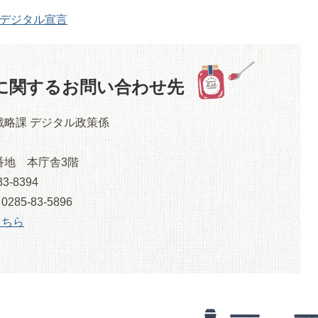
革デジタル宣言
に関するお問い合わせ先
戦略課 デジタル政策係
番地 本庁舎3階
3-8394
5-83-5896
こちら