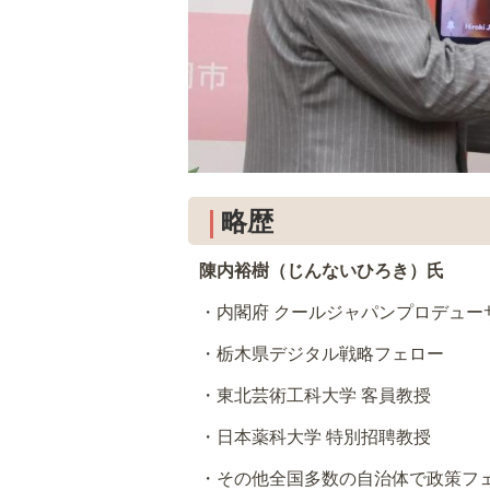
略歴
陳内裕樹（じんないひろき）氏
・内閣府 クールジャパンプロデュー
・栃木県デジタル戦略フェロー
・東北芸術工科大学 客員教授
・日本薬科大学 特別招聘教授
・その他全国多数の自治体で政策フ