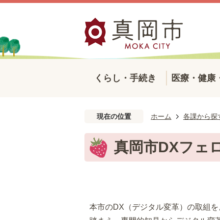
くらし・手続き
医療・健康
現在の位置
ホーム
各課から探
真岡市DXフェ
本市のDX（デジタル変革）の取組