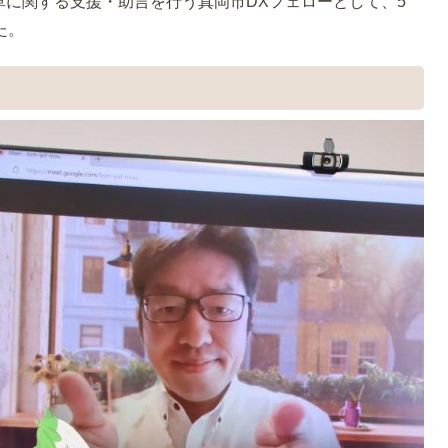
に関する支援・助言を行う真岡市DXフェローとして、5
た。