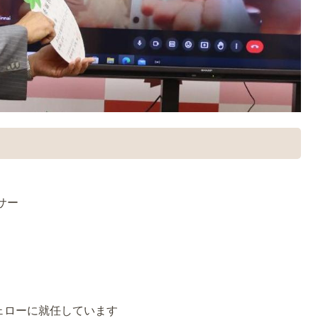
サー
ェローに就任しています