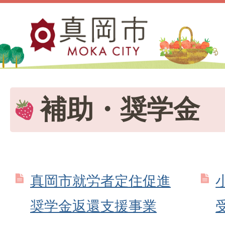
補助・奨学金
真岡市就労者定住促進
奨学金返還支援事業