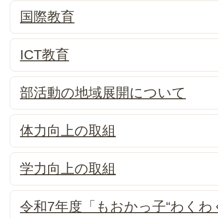
国際教育
ICT教育
部活動の地域展開について
体力向上の取組
学力向上の取組
令和7年度「もおかっ子“わくわ