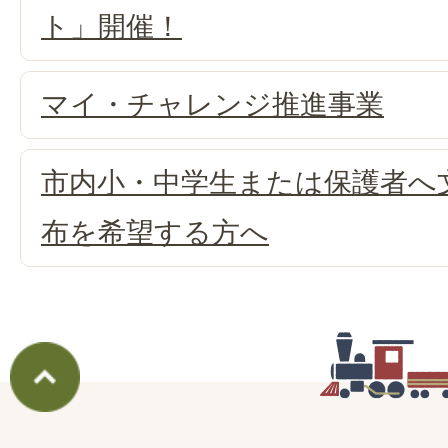
ト」開催！
マイ・チャレンジ推進事業
市内小・中学生または保護者へ
布を希望する方へ