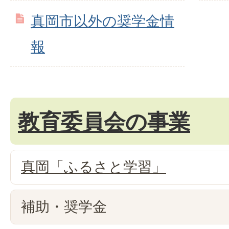
真岡市以外の奨学金情
報
教育委員会の事業
真岡「ふるさと学習」
補助・奨学金