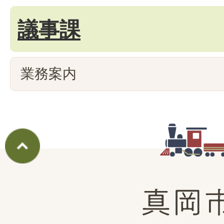
議事課
業務案内
真
岡