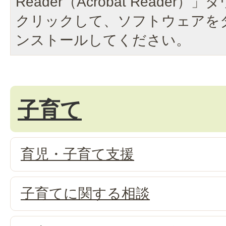
Reader（Acrobat Reade
クリックして、ソフトウェアを
ンストールしてください。
子育て
育児・子育て支援
子育てに関する相談