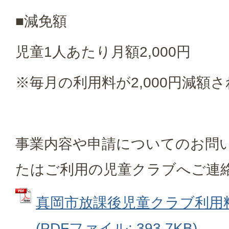
■減免額
児童1人あたり月額2,000円
※毎月の利用料が2,000円減額
事業内容や申請についてのお問
たはご利用の児童クラブへご連
真岡市放課後児童クラブ利用
(PDFファイル: 393.7KB)