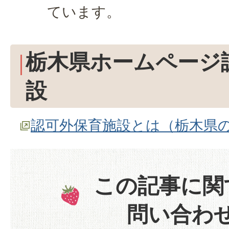
ています。
栃木県ホームページ
設
認可外保育施設とは（栃木県
この記事に関
問い合わ