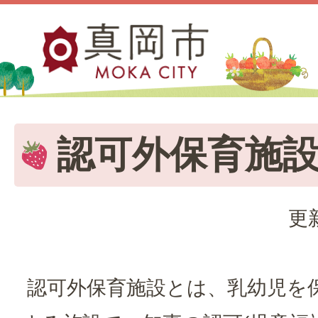
認可外保育施
更
認可外保育施設とは、乳幼児を