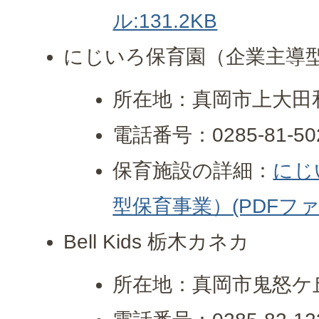
ル:131.2KB
にじいろ保育園（企業主導
所在地：真岡市上大田和
電話番号：0285-81-50
保育施設の詳細：
にじ
型保育事業）(PDFファイ
Bell Kids 栃木カネカ
所在地：真岡市鬼怒ケ丘