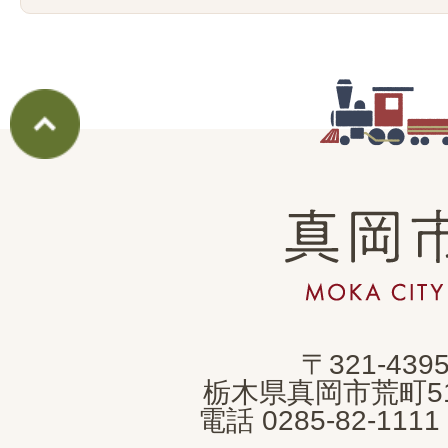
真
岡
市
MOKA
〒321-439
CITY
栃木県真岡市荒町5
電話 0285-82-11