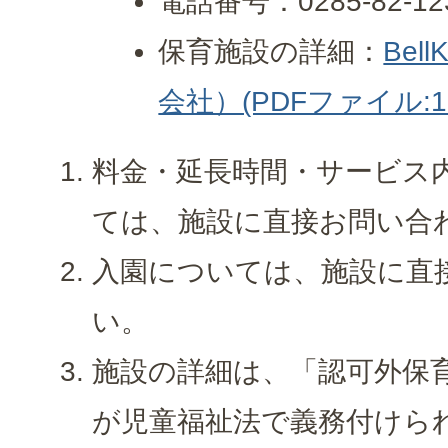
電話番号：0285-82-12
保育施設の詳細：
Bel
会社）(PDFファイル:11
料金・延長時間・サービス
ては、施設に直接お問い合
入園については、施設に直
い。
施設の詳細は、「認可外保
が児童福祉法で義務付けら