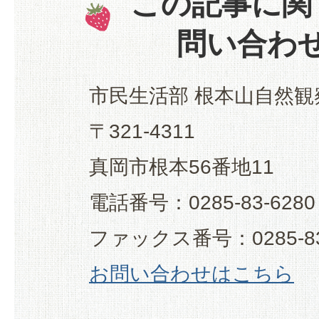
この記事に関
問い合わ
市民生活部 根本山自然
〒321-4311
真岡市根本56番地11
電話番号：0285-83-6280
ファックス番号：0285-83
お問い合わせはこちら