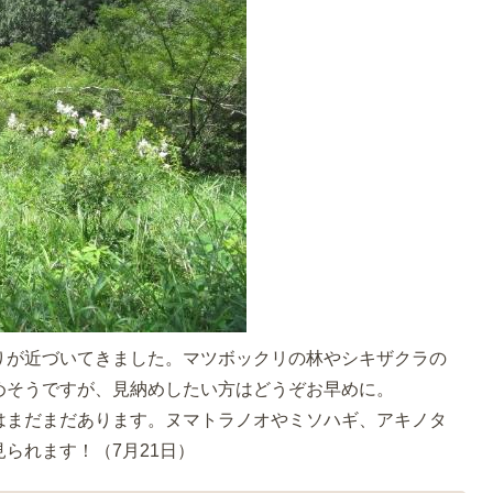
りが近づいてきました。マツボックリの林やシキザクラの
めそうですが、見納めしたい方はどうぞお早めに。
はまだまだあります。ヌマトラノオやミソハギ、アキノタ
られます！（7月21日）