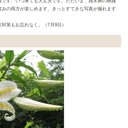
報です。いつ来ても大丈夫です。ただいま、雑木林の林縁
ぼみの両方が楽しめます。きっとすてきな写真が撮れます
対策もお忘れなく。（7月9日）