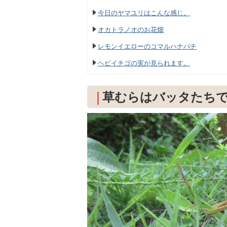
今日のヤマユリはこんな感じ。
オカトラノオのお花畑
レモンイエローのコマルハナバチ
ヘビイチゴの実が見られます。
草むらはバッタたち