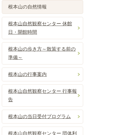
根本山の自然情報
根本山自然観察センター 休館
日・開館時間
根本山の歩き方～散策する前の
準備～
根本山の行事案内
根本山自然観察センター 行事報
告
根本山の当日受付プログラム
根本山自然観察センター 団体利