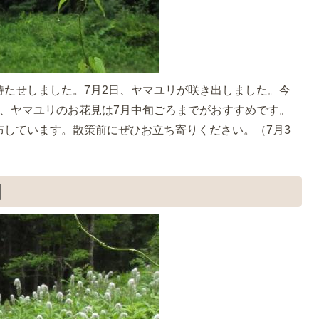
待たせしました。7月2日、ヤマユリが咲き出しました。今
で、ヤマユリのお花見は7月中旬ごろまでがおすすめです。
布しています。散策前にぜひお立ち寄りください。（7月3
畑