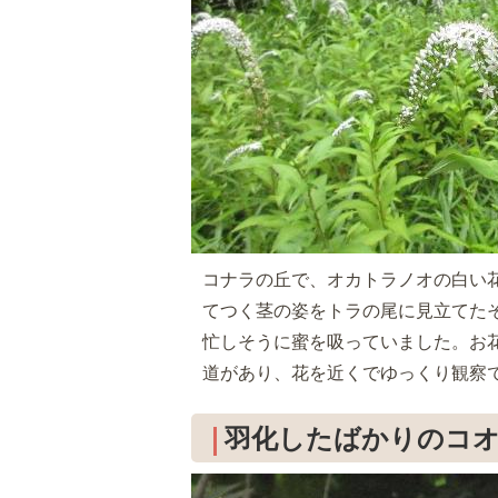
コナラの丘で、オカトラノオの白い
てつく茎の姿をトラの尾に見立てた
忙しそうに蜜を吸っていました。お
道があり、花を近くでゆっくり観察で
羽化したばかりのコ