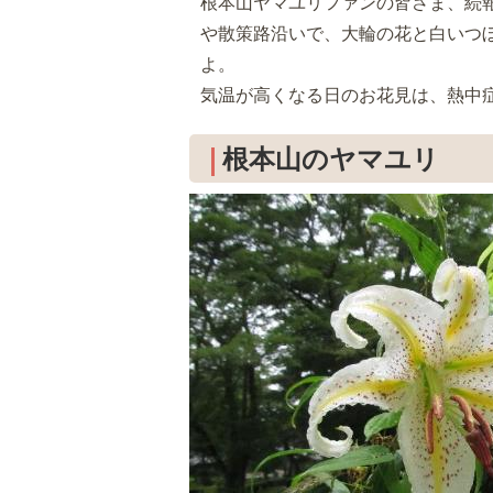
根本山ヤマユリファンの皆さま、続
や散策路沿いで、大輪の花と白いつ
よ。
気温が高くなる日のお花見は、熱中症
根本山のヤマユリ