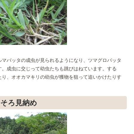
ルマバッタの成虫が見られるようになり、ツマグロバッタ
す。成虫に交じって幼虫たちも跳びはねています。する
たり、オオカマキリの幼虫が獲物を狙って追いかけたりす
）
ろそろ見納め