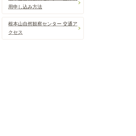
用申し込み方法
根本山自然観察センター 交通ア
クセス