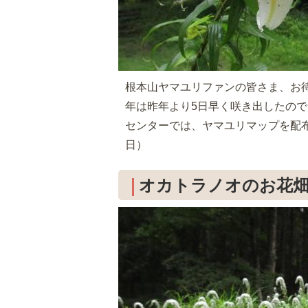
根本山ヤマユリファンの皆さま、お
年は昨年より5日早く咲き出したの
センターでは、ヤマユリマップを配
日）
オカトラノオのお花