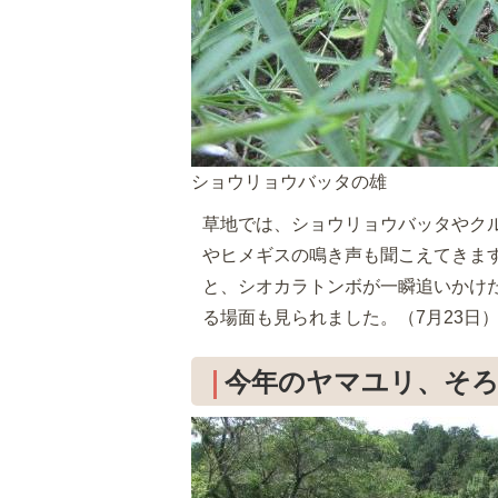
ショウリョウバッタの雄
草地では、ショウリョウバッタやク
やヒメギスの鳴き声も聞こえてきま
と、シオカラトンボが一瞬追いかけ
る場面も見られました。（7月23日
今年のヤマユリ、そ