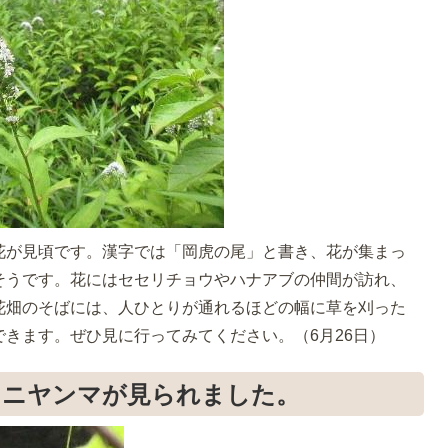
花が見頃です。漢字では「岡虎の尾」と書き、花が集まっ
そうです。花にはセセリチョウやハナアブの仲間が訪れ、
花畑のそばには、人ひとりが通れるほどの幅に草を刈った
きます。ぜひ見に行ってみてください。（6月26日）
オニヤンマが見られました。