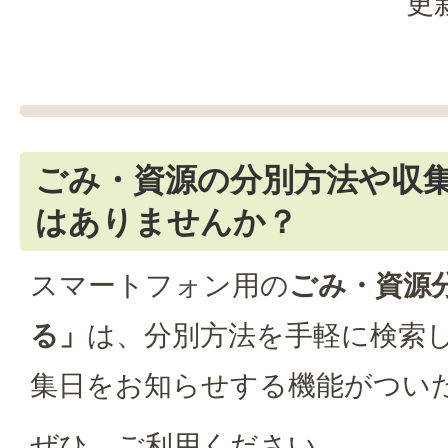
更
ごみ・資源の分別方法や収
はありませんか？
スマートフォン用の
ごみ・資源
る」
は、分別方法を手軽に検索
集日をお知らせする機能がつい
ぜひ、ご利用ください。