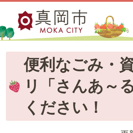
便利なごみ・
リ「さんあ～
ください！