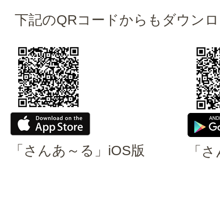
下記のQRコードからもダウン
「さんあ～る」iOS版
「さん