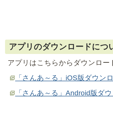
アプリのダウンロードにつ
アプリはこちらからダウンロー
「さんあ～る」iOS版ダウン
「さんあ～る」Android版