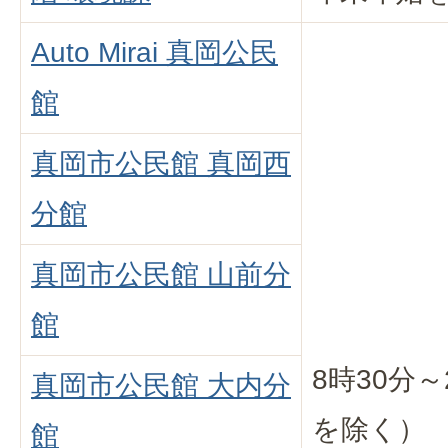
Auto Mirai 真岡公民
館
真岡市公民館 真岡西
分館
真岡市公民館 山前分
館
8時30分
真岡市公民館 大内分
を除く）
館