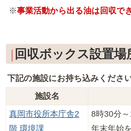
※
事業活動から出る油は回収で
回収ボックス設置場
下記の施設にお持ち込みくださ
施設名
真岡市役所本庁舎2
8時30分
階 環境課
年末年始