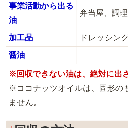
事業活動から出る
弁当屋、調
油
加工品
ドレッシング
醤油
※回収できない油は、絶対に出
※ココナッツオイルは、固形の
ません。