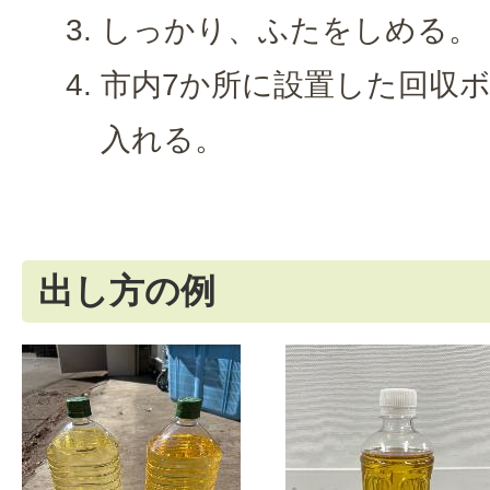
しっかり、ふたをしめる。
市内7か所に設置した回収
入れる。
出し方の例