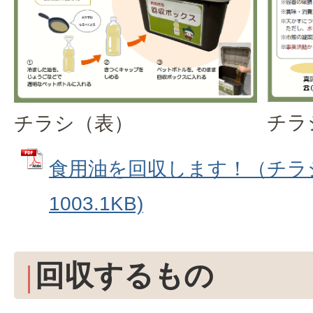
チラ
チラシ（表）
食用油を回収します！（チラシ）
1003.1KB)
回収するもの