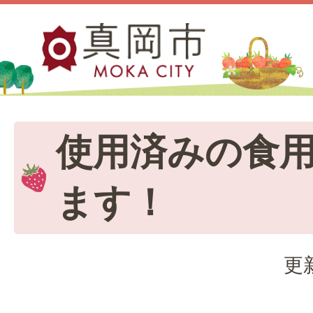
使用済みの食
ます！
更