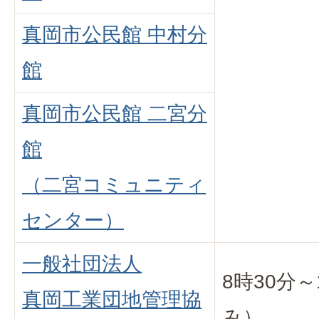
真岡市公民館 中村分
館
真岡市公民館 二宮分
館
（二宮コミュニティ
センター）
一般社団法人
8時30分
真岡工業団地管理協
み）