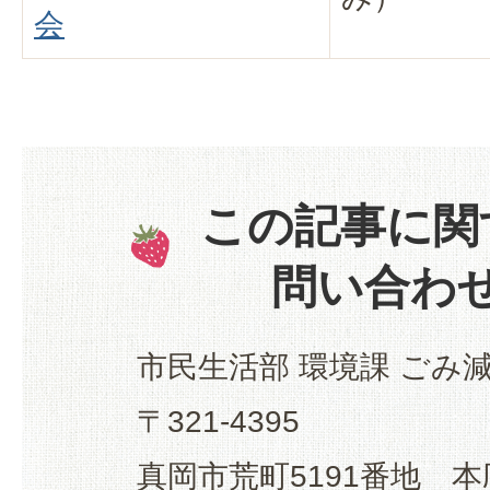
会
この記事に関
問い合わ
市民生活部 環境課 ごみ
〒321-4395
真岡市荒町5191番地 本