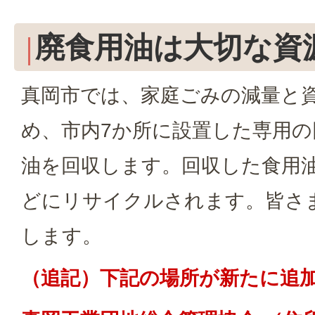
廃食用油は大切な資
真岡市では、家庭ごみの減量と
め、市内7か所に設置した専用
油を回収します。回収した食用
どにリサイクルされます。皆さ
します。
（追記）下記の場所が新たに追