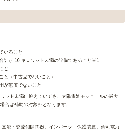
していること
合計が 10 キロワット未満の設備であること※1
ること
ること（中古品でないこと）
費用が無償でないこと
ロワット未満に抑えていても、太陽電池モジュールの最大
える場合は補助の対象外となります。
、直流・交流側開閉器、インバータ・保護装置、余剰電力