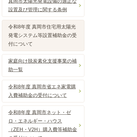
真岡市太陽光発電設備の適正な
設置及び管理に関する条例
令和8年度 真岡市住宅用太陽光
発電システム等設置補助金の受
付について
家庭向け脱炭素化支援事業の補
助一覧
令和8年度 真岡市省エネ家電購
入費補助金の受付について
令和8年度 真岡市ネット・ゼ
ロ・エネルギー・ハウス
（ZEH・V2H）購入費等補助金