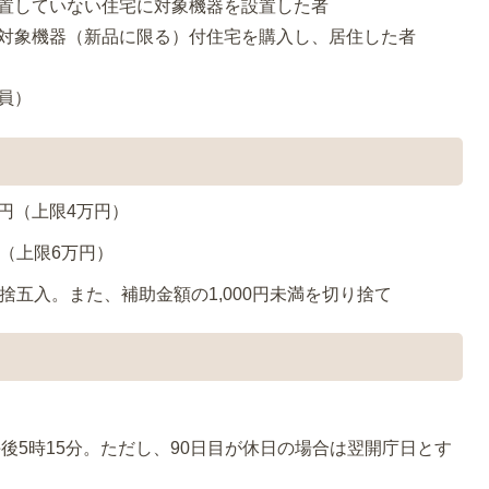
を設置していない住宅に対象機器を設置した者
ある対象機器（新品に限る）付住宅を購入し、居住した者
全員）
万円（上限4万円）
円（上限6万円）
捨五入。また、補助金額の1,000円未満を切り捨て
午後5時15分。ただし、90日目が休日の場合は翌開庁日とす