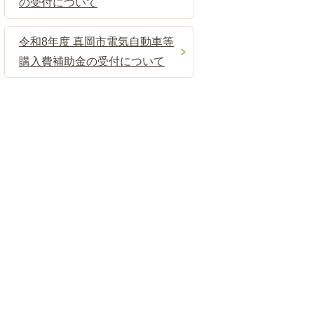
の受付について
令和8年度 真岡市電気自動車等
購入費補助金の受付について