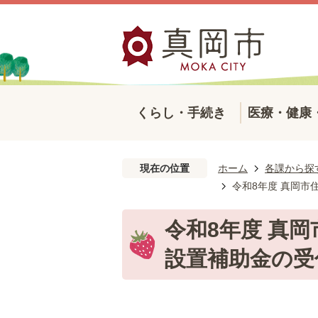
くらし・手続き
医療・健康
現在の位置
ホーム
各課から探
令和8年度 真岡
令和8年度 真
設置補助金の受