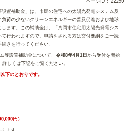
ページID：
22250
等設置補助金」は、市民の住宅への太陽光発電システム及
に負荷の少ないクリーンエネルギーの普及促進および地球
とします。この補助金は、「真岡市住宅用太陽光発電シス
いて行われますので、申請をされる方は交付要綱をご一読
手続きを行ってください。
テム等設置補助金について、
令和8年4月1日
から受付を開始
。詳しくは下記をご覧ください。
は以下のとおりです。
00,000円）
あります。