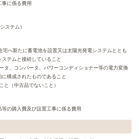
工事に係る費用
電システム）
た住宅へ新たに蓄電池を設置又は太陽光発電システムととも
システムと接続していること
ンバータ、コンバータ、パワーコンディショナー等の電力変換
的に構成されたものであること
ること（中古品でないこと）
品等の購入費及び設置工事に係る費用