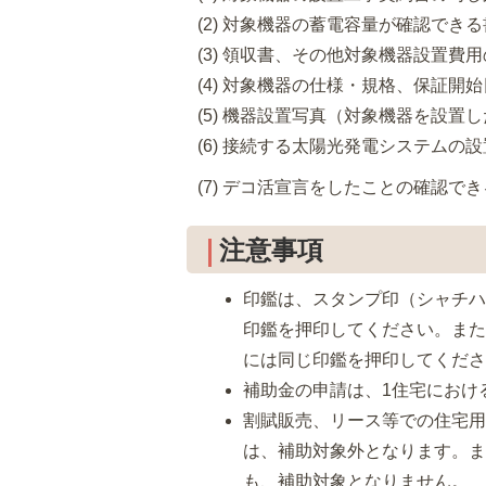
(2) 対象機器の蓄電容量が確認で
(3) 領収書、その他対象機器設置費
(4) 対象機器の仕様・規格、保証
(5) 機器設置写真（対象機器を設
(6) 接続する太陽光発電システムの
(7) デコ活宣言をしたことの確認で
注意事項
印鑑は、スタンプ印（シャチ
印鑑を押印してください。ま
には同じ印鑑を押印してくだ
補助金の申請は、1住宅におけ
割賦販売、リース等での住宅
は、補助対象外となります。
も、補助対象となりません。