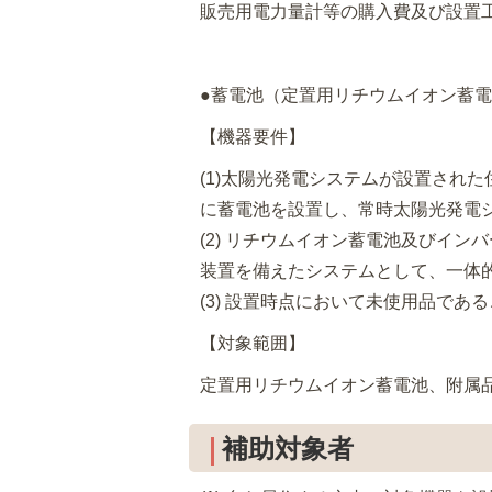
販売用電力量計等の購入費及び設置
●蓄電池（定置用リチウムイオン蓄
【機器要件】
(1)太陽光発電システムが設置され
に蓄電池を設置し、常時太陽光発電
(2) リチウムイオン蓄電池及びイ
装置を備えたシステムとして、一体
(3) 設置時点において未使用品であ
【対象範囲】
定置用リチウムイオン蓄電池、附属
補助対象者