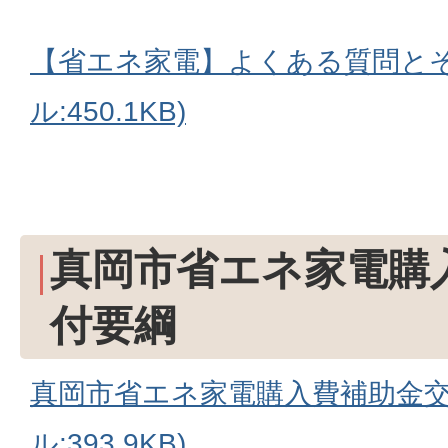
【省エネ家電】よくある質問とそ
ル:450.1KB)
真岡市省エネ家電購
付要綱
真岡市省エネ家電購入費補助金交
ル:393.9KB)