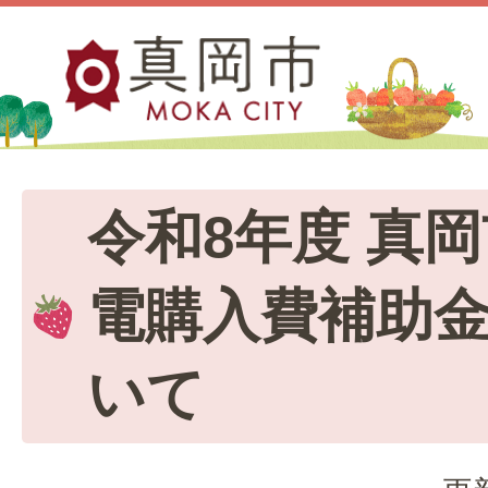
令和8年度 真
電購入費補助
いて