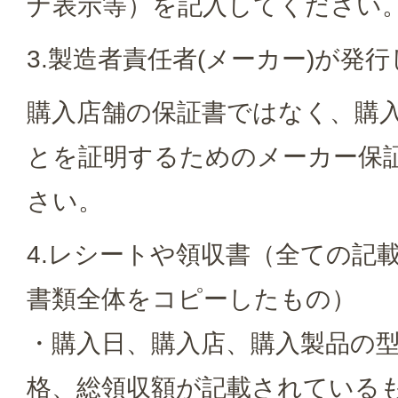
ナ表示等）を記入してください
3.製造者責任者(メーカー)が発
購入店舗の保証書ではなく、購
とを証明するためのメーカー保
さい。
4.レシートや領収書（全ての記
書類全体をコピーしたもの）
・購入日、購入店、購入製品の
格、総領収額が記載されている