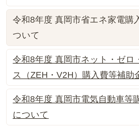
令和8年度 真岡市省エネ家電購
ついて
令和8年度 真岡市ネット・ゼロ
ス（ZEH・V2H）購入費等補
令和8年度 真岡市電気自動車等
について