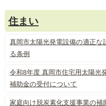
住まい
真岡市太陽光発電設備の適正な
る条例
令和8年度 真岡市住宅用太陽光
補助金の受付について
家庭向け脱炭素化支援事業の補