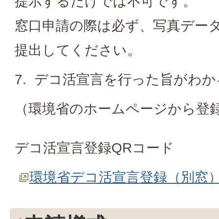
提示するだけでは不可です。
窓口申請の際は必ず、写真デー
提出してください。
7. デコ活宣言を行った旨がわ
（環境省のホームページから登
デコ活宣言登録QRコード
環境省デコ活宣言登録（別窓