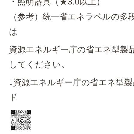
・照明器具（★3.0以上）
（参考）統一省エネラベルの多
は
資源エネルギー庁の省エネ型製
してください。
↓資源エネルギー庁の省エネ型製
ド