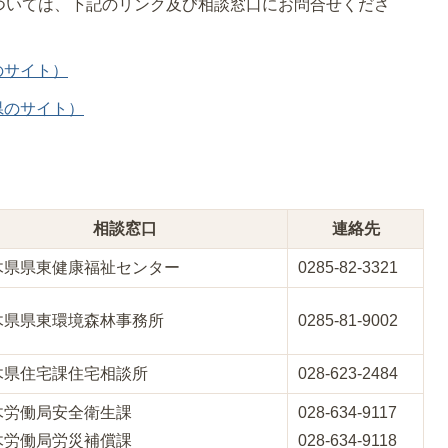
ついては、下記のリンク及び相談窓口にお問合せくださ
のサイト）
県のサイト）
相談窓口
連絡先
木県県東健康福祉センター
0285-82-3321
木県県東環境森林事務所
0285-81-9002
木県住宅課住宅相談所
028-623-2484
木労働局安全衛生課
028-634-9117
木労働局労災補償課
028-634-9118