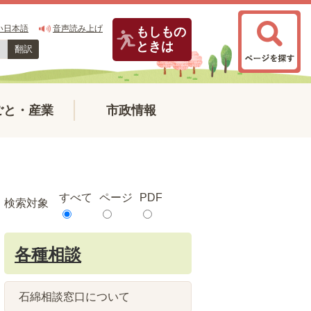
い日本語
音声読み上げ
もしもの
ときは
翻訳
ごと・産業
市政情報
すべて
ページ
PDF
検索対象
各種相談
石綿相談窓口について