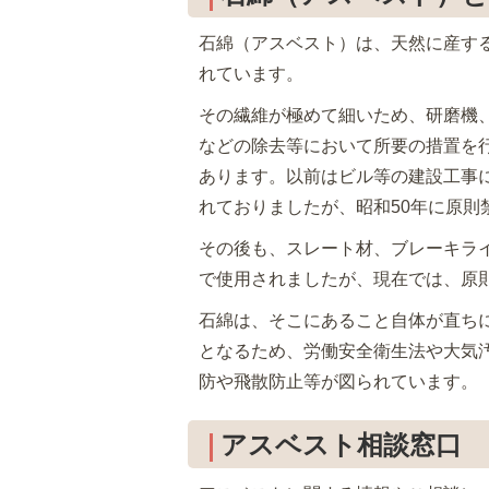
石綿（アスベスト）は、天然に産す
れています。
その繊維が極めて細いため、研磨機
などの除去等において所要の措置を
あります。以前はビル等の建設工事
れておりましたが、昭和50年に原則
その後も、スレート材、ブレーキラ
で使用されましたが、現在では、原
石綿は、そこにあること自体が直ち
となるため、労働安全衛生法や大気
防や飛散防止等が図られています。
アスベスト相談窓口