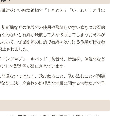
る繊維状けい酸塩鉱物で「せきめん」「いしわた」と呼ば
、切断機などの施設での使用や飛散しやすい吹きつけ石綿
行なわないと石綿が飛散して人が吸収してしまうおそれが
において、保温断熱の目的で石綿を吹付ける作業が行なわ
禁止されました。
イニングやブレーキパッド、防音材、断熱材、保温材など
則として製造等が禁止されています。
に問題なのではなく、飛び散ること、吸い込むことが問題
汚染防止法、廃棄物の処理及び清掃に関する法律などで予