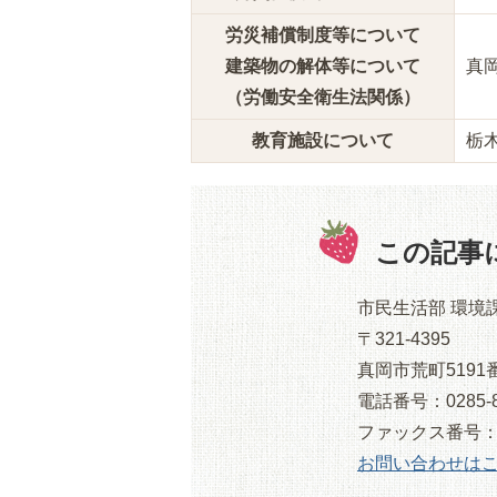
労災補償制度等について
建築物の解体等について
真
（労働安全衛生法関係）
教育施設について
栃
この記事
市民生活部 環境
〒321-4395
真岡市荒町5191
電話番号：0285-8
ファックス番号：028
お問い合わせは