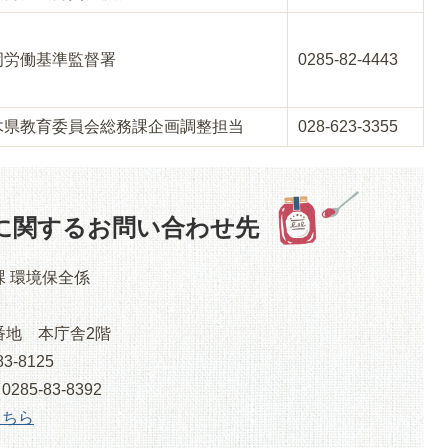
岡労働基準監督署
0285-82-4443
木県教育委員会総務課企画調整担当
028-623-3355
に関するお問い合わせ先
課 環境保全係
番地 本庁舎2階
3-8125
5-83-8392
こちら