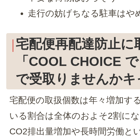
走行の妨げちなる駐車はや
宅配便再配達防止に
「COOL CHOICE
で受取りませんかキ
宅配便の取扱個数は年々増加す
いる割合は全体のおよそ2割に
CO2排出量増加や長時間労働と