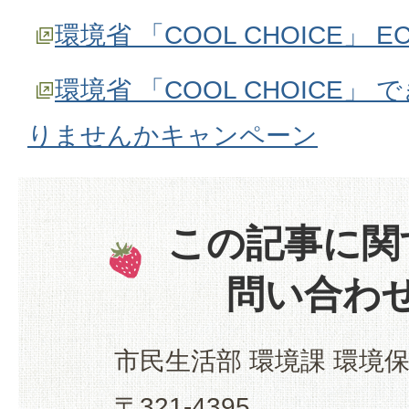
環境省 「COOL CHOICE」 EC
環境省 「COOL CHOICE」
りませんかキャンペーン
この記事に関
問い合わ
市民生活部 環境課 環境
〒321-4395