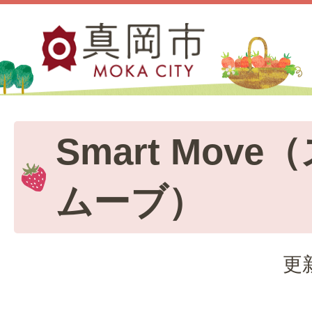
Smart Mov
ムーブ）
更