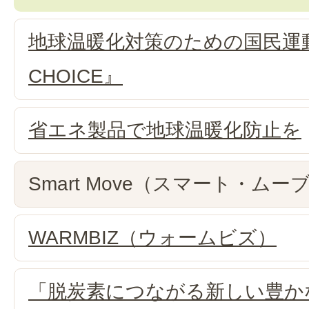
地球温暖化対策のための国民運動
CHOICE』
省エネ製品で地球温暖化防止を
Smart Move（スマート・ムー
WARMBIZ（ウォームビズ）
「脱炭素につながる新しい豊か