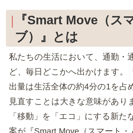
『Smart Move（
ブ）』とは
私たちの生活において、通勤・
ど、毎日どこかへ出かけます。「
出量は生活全体の約4分の1を占
見直すことは大きな意味があり
「移動」を「エコ」にする新た
案が『Smart Move（スマー