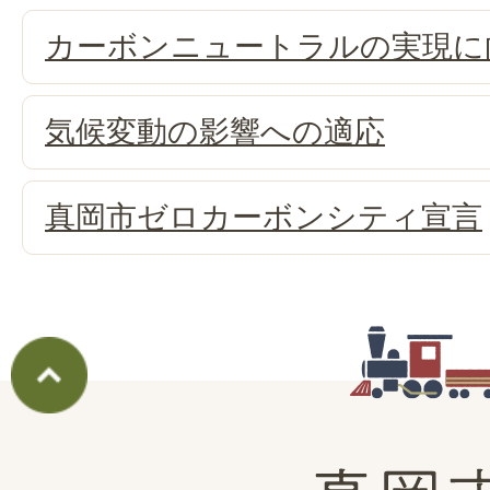
カーボンニュートラルの実現に
気候変動の影響への適応
真岡市ゼロカーボンシティ宣言
真