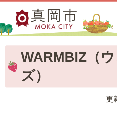
WARMBIZ（
ズ）
更