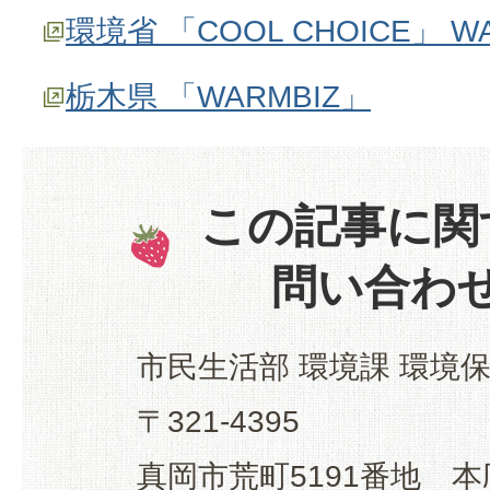
環境省 「COOL CHOICE」 WA
栃木県 「WARMBIZ」
この記事に関
問い合わ
市民生活部 環境課 環境
〒321-4395
真岡市荒町5191番地 本