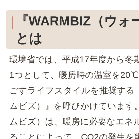
『WARMBIZ（ウ
とは
環境省では、平成17年度から冬
1つとして、暖房時の温室を20
ごすライフスタイルを推奨する『W
ムビズ）』を呼びかけています。 
ムビズ）は、暖房に必要なエネ
ることによって、CO2の発生を