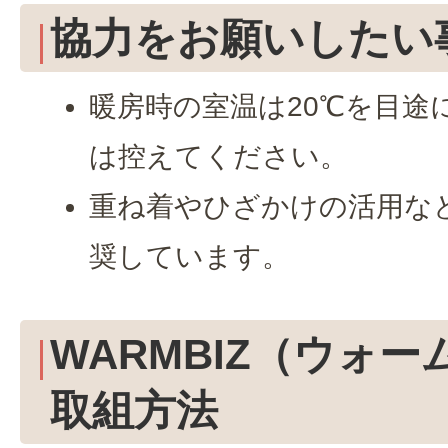
協力をお願いしたい
暖房時の室温は20℃を目途
は控えてください。
重ね着やひざかけの活用な
奨しています。
WARMBIZ（ウォ
取組方法