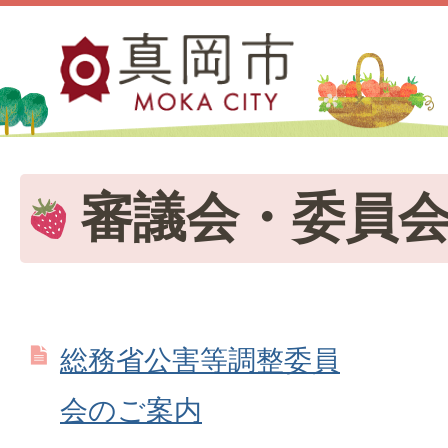
審議会・委員
総務省公害等調整委員
会のご案内