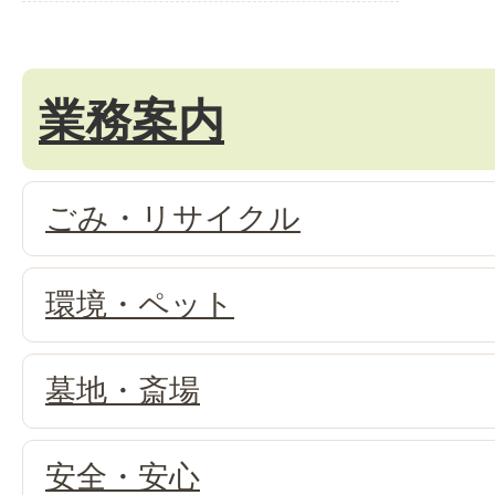
業務案内
ごみ・リサイクル
環境・ペット
墓地・斎場
安全・安心