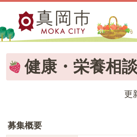
健康・栄養相
更
募集概要