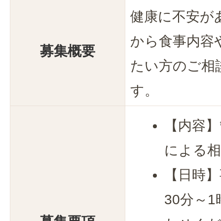
健康に不安が
から食事内容
募集概要
たい方のご相
す。
【内容】
による相
【日時】
30分～