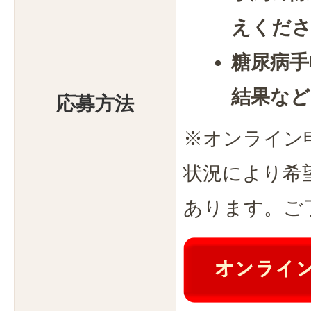
えくだ
糖尿病手
結果など
応募方法
※オンライン
状況により希
あります。ご