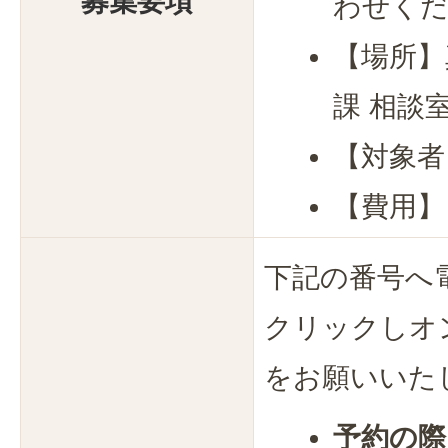
募集要項
わせく
【場所】
課 相談
【対象者
【費用】
下記の番号へ
クリックしオ
をお願いいた
予約の際