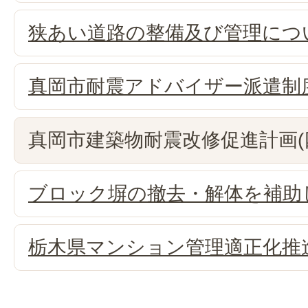
狭あい道路の整備及び管理につい
真岡市耐震アドバイザー派遣制
真岡市建築物耐震改修促進計画(
ブロック塀の撤去・解体を補助
栃木県マンション管理適正化推