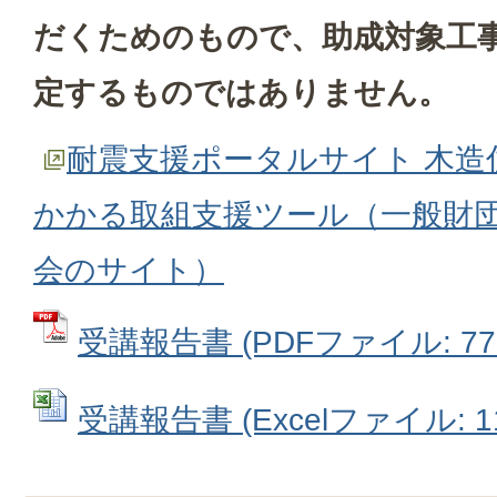
だくためのもので、助成対象工
定するものではありません。
耐震支援ポータルサイト 木造
かかる取組支援ツール（一般財団
会のサイト）
受講報告書 (PDFファイル: 77.
受講報告書 (Excelファイル: 11