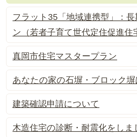
フラット35「地域連携型」：
ン（若者子育て世代定住促進住
真岡市住宅マスタープラン
あなたの家の石塀・ブロック塀
建築確認申請について
木造住宅の診断・耐震化をしま