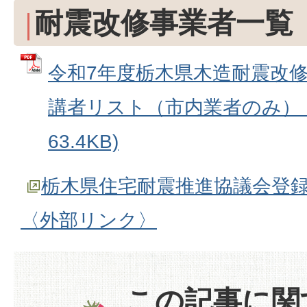
耐震改修事業者一覧
令和7年度栃木県木造耐震改修
講者リスト（市内業者のみ） (
63.4KB)
栃木県住宅耐震推進協議会登
〈外部リンク〉
この記事に関