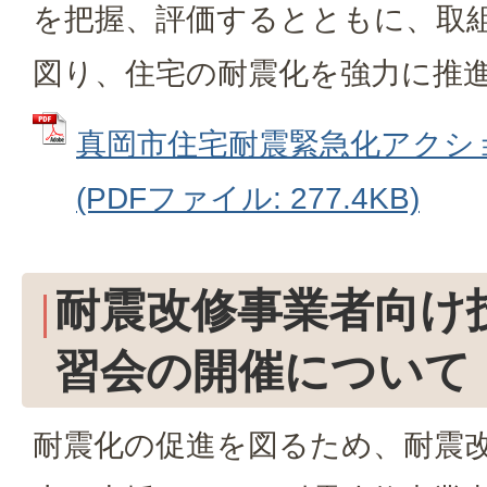
を把握、評価するとともに、取
図り、住宅の耐震化を強力に推
真岡市住宅耐震緊急化アクショ
(PDFファイル: 277.4KB)
耐震改修事業者向け
習会の開催について
耐震化の促進を図るため、耐震