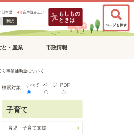
い日本語
音声読み上げ
もしもの
ときは
翻訳
ごと・産業
市政情報
くり事業補助金について
すべて
ページ
PDF
検索対象
子育て
育児・子育て支援