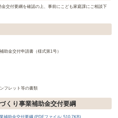
助金交付要綱を確認の上、事前にこども家庭課にご相談下
補助金交付申請書（様式第1号）
パンフレット等の書類
づくり事業補助金交付要綱
金交付要綱 (PDFファイル: 510.7KB)