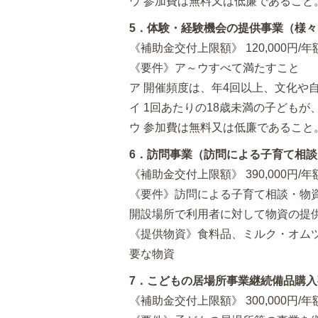
ウ 参加費は無料又は低廉であること
5．体験・経験機会の提供事業（様
《補助金交付上限額》 120,000円/年
《要件》ア～ウすべて満たすこと
ア 開催頻度は、年4回以上、文化や
イ 1回あたりの18歳未満の子どもが
ウ 参加費は無料又は低廉であること
6．訪問事業（訪問による子育て相
《補助金交付上限額》 390,000円/年
《要件》訪問による子育て相談・物
開設場所で利用者に対して物資の提
《提供物資》食料品、ミルク・オム
要な物資
7．こどもの居場所事業継続備品購入
《補助金交付上限額》 300,000円/年