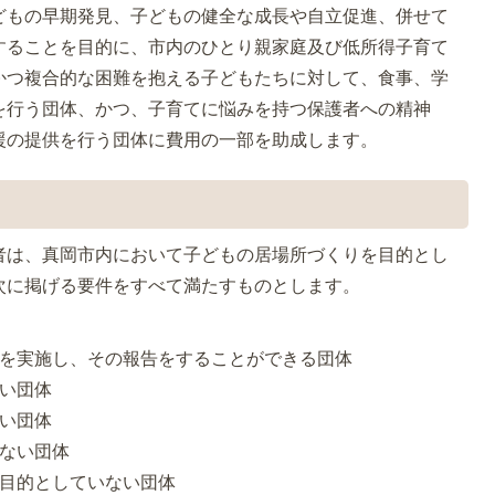
どもの早期発見、子どもの健全な成長や自立促進、併せて
することを目的に、市内のひとり親家庭及び低所得子育て
かつ複合的な困難を抱える子どもたちに対して、食事、学
を行う団体、かつ、子育てに悩みを持つ保護者への精神
援の提供を行う団体に費用の一部を助成します。
者は、真岡市内において子どもの居場所づくりを目的とし
次に掲げる要件をすべて満たすものとします。
理を実施し、その報告をすることができる団体
ない団体
ない団体
にない団体
を目的としていない団体