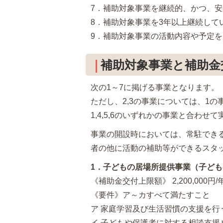
7．補助対象事業を継続的、かつ、
8．補助対象事業を3年以上継続して
9．補助対象事業の活動内容や予定
補助対象事業と補助金
次の1～7に掲げる事業となります。
ただし、2,3の事業については、1
1,4,5,6のいずれかの事業と合わ
事業の開設時においては、常駐でき
者の他に活動の補助等ができるスタ
1．子どもの居場所提供事業（子ど
《補助金交付上限額》 2,200,000円/
《要件》ア～カすべて満たすこと
ア 家庭学習及び生活習慣の支援を行
イ 子どもや保護者に対する相談支援