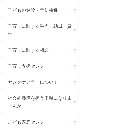
子どもの健診・予防接種
子育てに関する手当・助成・貸
付
子育てに関する相談
子育て支援センター
ヤングケアラーについて
社会的養護を担う里親になりま
せんか
こども家庭センター