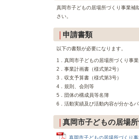
真岡市子どもの居場所づくり事業補
さい。
申請書類
以下の書類が必要になります。
1．真岡市子どもの居場所づくり事業
2．事業計画書（様式第2号）
3．収支予算書（様式第3号）
4．規則、会則等
5．団体の構成員等名簿
6．活動実績及び活動内容が分かる
真岡市子どもの居場所
真岡市子どもの居場所づくり事業補助