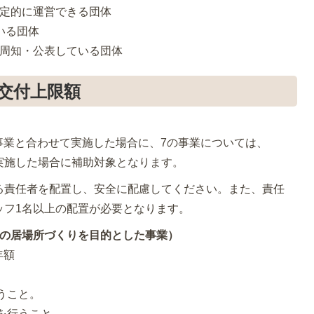
安定的に運営できる団体
いる団体
を周知・公表している団体
交付上限額
の事業と合わせて実施した場合に、7の事業については、
せて実施した場合に補助対象となります。
る責任者を配置し、安全に配慮してください。また、責任
ッフ1名以上の配置が必要となります。
もの居場所づくりを目的とした事業）
年額
うこと。
を行うこと。