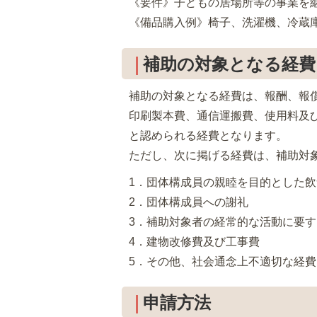
《要件》子どもの居場所等の事業を
《備品購入例》椅子、洗濯機、冷蔵
補助の対象となる経費
補助の対象となる経費は、報酬、報
印刷製本費、通信運搬費、使用料及
と認められる経費となります。
ただし、次に掲げる経費は、補助対
1．団体構成員の親睦を目的とした
2．団体構成員への謝礼
3．補助対象者の経常的な活動に要
4．建物改修費及び工事費
5．その他、社会通念上不適切な経費
申請方法