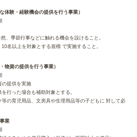
。
々な体験・経験機会の提供を行う事業）
額
自然、季節行事などに触れる機会を設けること。
、10名以上を対象とする規模 で実施すること。
。
談・物資の提供を行う事業）
額
資の提供を実施
供を行った場合も補助対象とする。
ツ等の育児用品、文房具や生理用品等の子どもに 対して必
事業
額