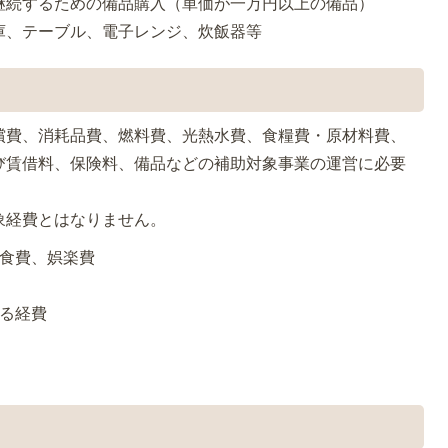
継続するための備品購入（単価が一万円以上の備品）
庫、テーブル、電子レンジ、炊飯器等
償費、消耗品費、燃料費、光熱水費、食糧費・原材料費、
び賃借料、保険料、備品などの補助対象事業の運営に必要
象経費とはなりません。
飲食費、娯楽費
する経費