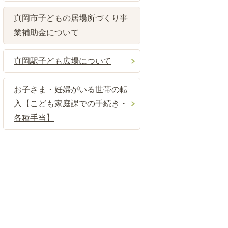
真岡市子どもの居場所づくり事
業補助金について
真岡駅子ども広場について
お子さま・妊婦がいる世帯の転
入【こども家庭課での手続き・
各種手当】