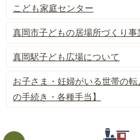
こども家庭センター
真岡市子どもの居場所づくり事
真岡駅子ども広場について
お子さま・妊婦がいる世帯の転
の手続き・各種手当】