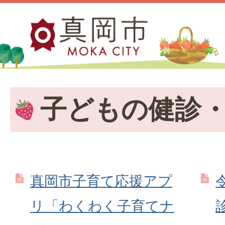
子どもの健診
真岡市子育て応援アプ
リ「わくわく子育てナ