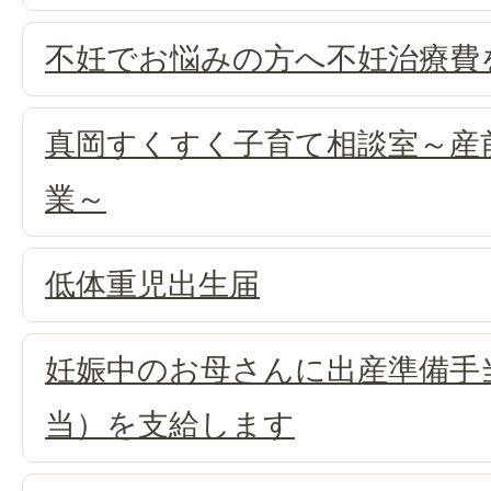
不妊でお悩みの方へ不妊治療費
真岡すくすく子育て相談室～産
業～
低体重児出生届
妊娠中のお母さんに出産準備手
当）を支給します