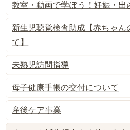
教室・動画で学ぼう！妊娠・出
新生児聴覚検査助成【赤ちゃん
て】
未熟児訪問指導
母子健康手帳の交付について
産後ケア事業