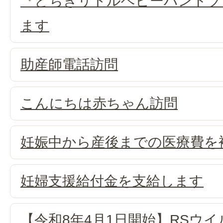
『とちぎリトルベビーハンドブ
ます
助産師電話訪問
こんにちは赤ちゃん訪問
妊娠中から産後までの医療費を
妊婦支援給付金を支給します
【令和8年4月1日開始】RSウイ