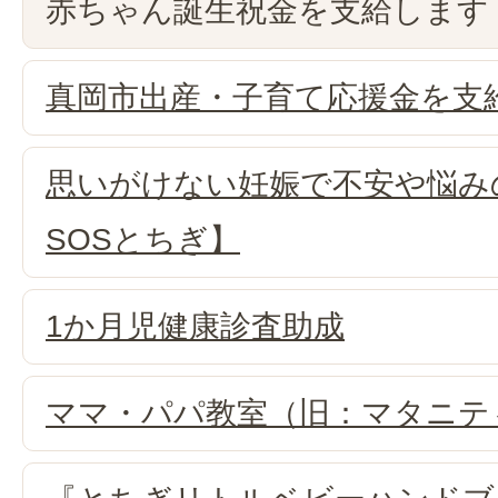
赤ちゃん誕生祝金を支給します
真岡市出産・子育て応援金を支
思いがけない妊娠で不安や悩み
SOSとちぎ】
1か月児健康診査助成
ママ・パパ教室（旧：マタニテ