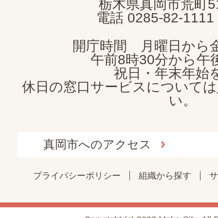
栃木県真岡市荒町5
電話 0285-82-11
開庁時間 月曜日から
午前8時30分から午後
祝日・年末年始
休日の窓口サービスについては
い。
真岡市へのアクセス
プライバシーポリシー
組織から探す
サ