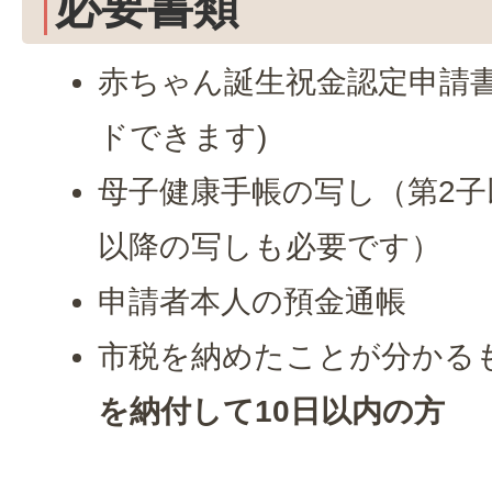
必要書類
赤ちゃん誕生祝金認定申請書
ドできます)
母子健康手帳の写し（第2子
以降の写しも必要です）
申請者本人の預金通帳
市税を納めたことが分かる
を納付して10日以内の方