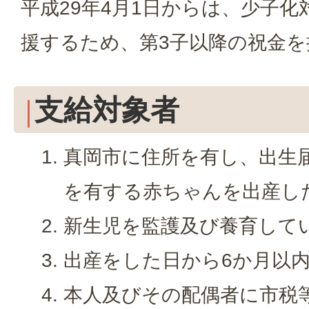
平成29年4月1日からは、少子
援するため、第3子以降の祝金
支給対象者
真岡市に住所を有し、出生
を有する赤ちゃんを出産し
新生児を監護及び養育して
出産をした日から6か月以
本人及びその配偶者に市税