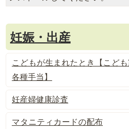
妊娠・出産
こどもが生まれたとき【こども
各種手当】
妊産婦健康診査
マタニティカードの配布