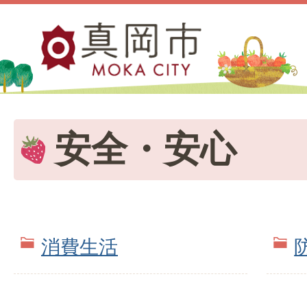
安全・安心
消費生活