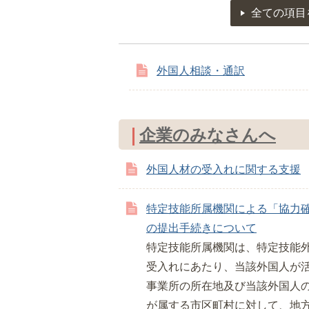
全ての項目
外国人相談・通訳
企業のみなさんへ
外国人材の受入れに関する支援
特定技能所属機関による「協力
の提出手続きについて
特定技能所属機関は、特定技能
受入れにあたり、当該外国人が
事業所の所在地及び当該外国人
が属する市区町村に対して、地