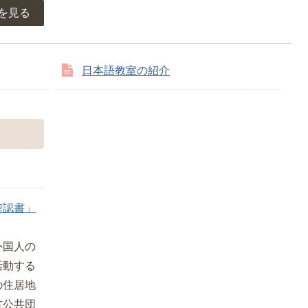
を見る
日本語教室の紹介
確認書」
外国人の
活動する
の住居地
方公共団