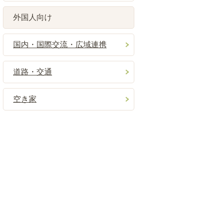
外国人向け
国内・国際交流・広域連携
道路・交通
空き家