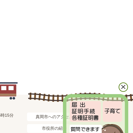
時15分
真岡市へのアクセス
市役所の紹介