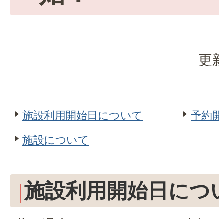
更
施設利用開始日について
予約
施設について
施設利用開始日につ