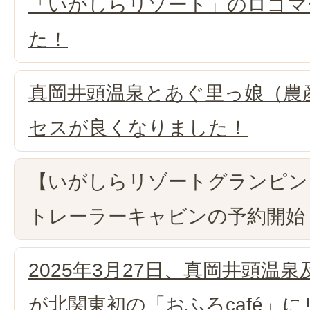
「いがしらリゾート」のロゴマ
た！
真岡井頭温泉とあぐ里っ娘（農
セスが良くなりました！
【いがしらリゾートグランピン
トレーラーキャビンの予約開始
2025年3月27日、真岡井頭温
が北関東初の「おふろcafé」