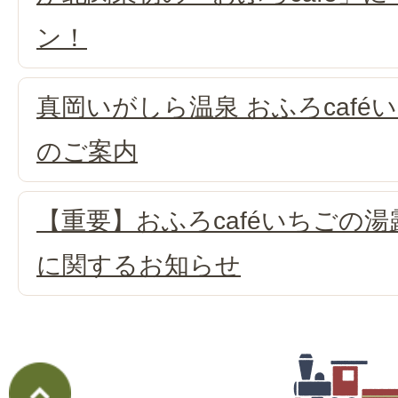
ン！
真岡いがしら温泉 おふろcafé
のご案内
【重要】おふろcaféいちごの
に関するお知らせ