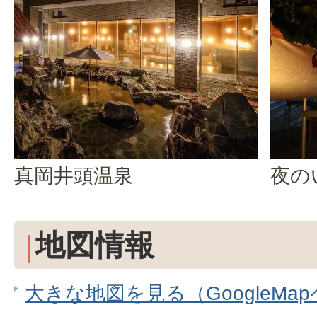
真岡井頭温泉
夜の
地図情報
大きな地図を見る（GoogleMa