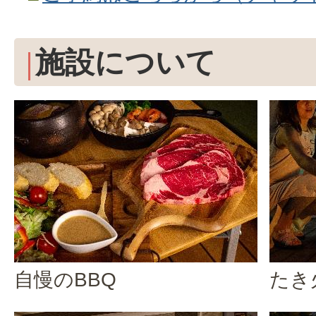
施設について
自慢のBBQ
たき