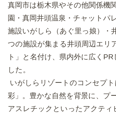
真岡市は栃木県やその他関係機
園・真岡井頭温泉・チャットパ
施設いがしら（あぐ里っ娘）・
つの施設が集まる井頭周辺エリ
ト」と名付け、県内外に広くP
した。
いがしらリゾートのコンセプト
彩」。豊かな自然を背景に、プ
アスレチックといったアクティ