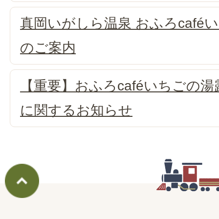
真岡いがしら温泉 おふろcafé
のご案内
【重要】おふろcaféいちごの
に関するお知らせ