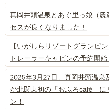
真岡井頭温泉とあぐ里っ娘（農
セスが良くなりました！
【いがしらリゾートグランピン
トレーラーキャビンの予約開始
2025年3月27日、真岡井頭温
が北関東初の「おふろcafé」
ン！