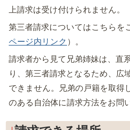
上請求は受け付けられません。
第三者請求についてはこちらを
ページ内リンク
）。
請求者から見て兄弟姉妹は、直
り、第三者請求となるため、広
できません。兄弟の戸籍を取得
のある自治体に請求方法をお問