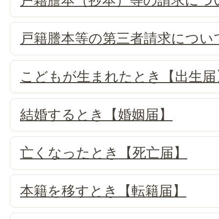
戸籍謄本（抄本）等の請求につ
戸籍謄本等の第三者請求につい
こどもが生まれたとき【出生届
結婚するとき【婚姻届】
亡くなったとき【死亡届】
本籍を移すとき【転籍届】