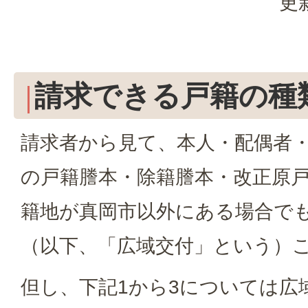
更
請求できる戸籍の種
請求者から見て、本人・配偶者
の戸籍謄本・除籍謄本・改正原
籍地が真岡市以外にある場合で
（以下、「広域交付」という）
但し、下記1から3については広