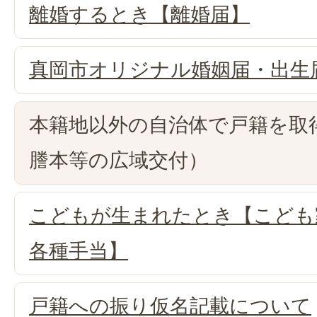
離婚するとき【離婚届】
真岡市オリジナル婚姻届・出生
本籍地以外の自治体で戸籍を取
謄本等の広域交付）
こどもが生まれたとき【こども
各種手当】
戸籍への振り仮名記載について