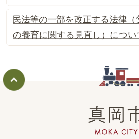
民法等の一部を改正する法律（
の養育に関する見直し）につい
真
岡
市