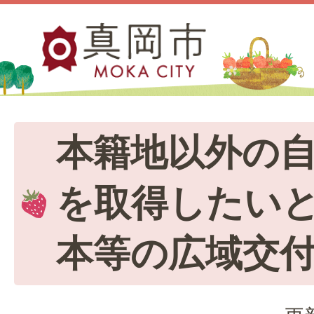
本籍地以外の
を取得したい
本等の広域交