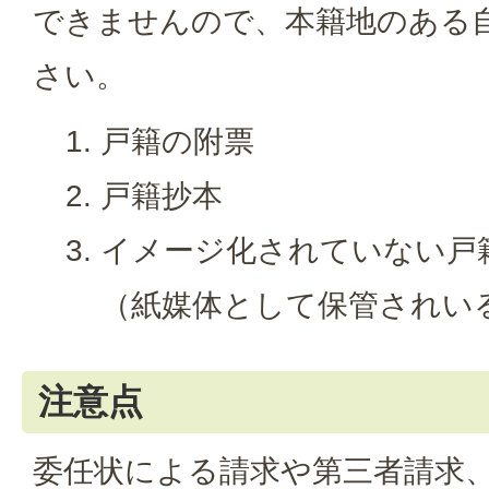
できませんので、本籍地のある
さい。
戸籍の附票
戸籍抄本
イメージ化されていない戸
（紙媒体として保管されい
注意点
委任状による請求や第三者請求