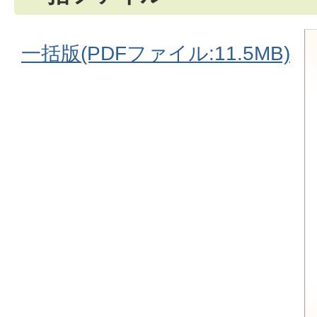
一括版(PDFファイル:11.5MB)