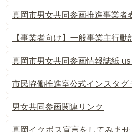
真岡市男女共同参画推進事業者
【事業者向け】一般事業主行動
真岡市男女共同参画情報誌紙 u
市民協働推進室公式インスタグ
男女共同参画関連リンク
真岡イクボス宣言をしてみませ