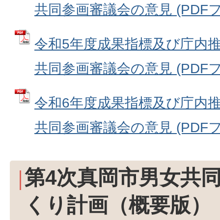
共同参画審議会の意見 (PDFファイ
令和5年度成果指標及び庁内
共同参画審議会の意見 (PDFファイ
令和6年度成果指標及び庁内
共同参画審議会の意見 (PDFファ
第4次真岡市男女共
くり計画（概要版）