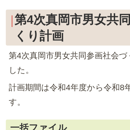
第4次真岡市男女共
くり計画
第4次真岡市男女共同参画社会づ
した。
計画期間は令和4年度から令和8
す。
一括ファイル