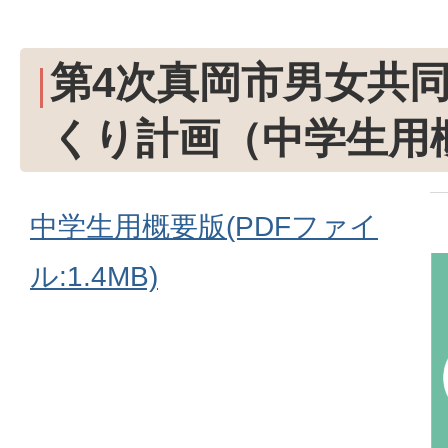
第4次真岡市男女共
くり計画（中学生用
中学生用概要版(PDFファイ
ル:1.4MB)