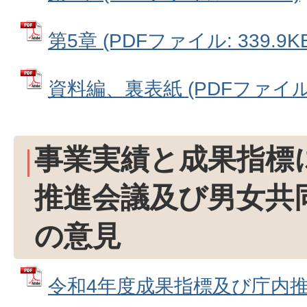
第5章 (PDFファイル: 339.9KB
資料編、裏表紙 (PDFファイル: 
事業実績と成果指標
推進会議及び男女共
の意見
令和4年度成果指標及び庁内