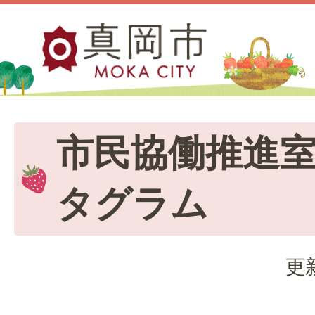
市民協働推進
タグラム
更