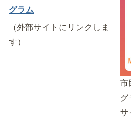
グラム
（外部サイトにリンクしま
す）
市
グ
サ