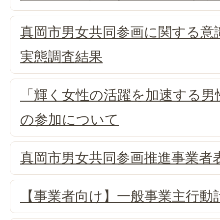
真岡市男女共同参画に関する意
実態調査結果
「輝く女性の活躍を加速する男
の参加について
真岡市男女共同参画推進事業者
【事業者向け】一般事業主行動