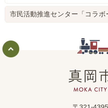
市民活動推進センター「コラボ
真
岡
市
MOKA
〒321-439