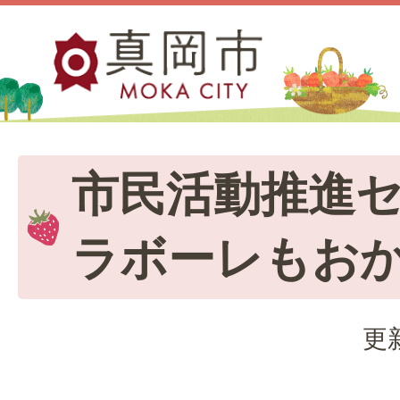
市民活動推進
ラボーレもお
更