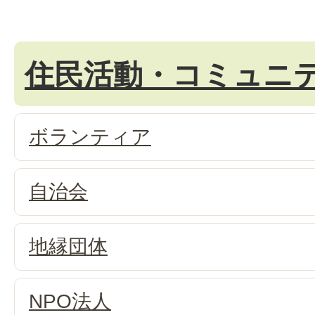
住民活動・コミュニ
ボランティア
自治会
地縁団体
NPO法人