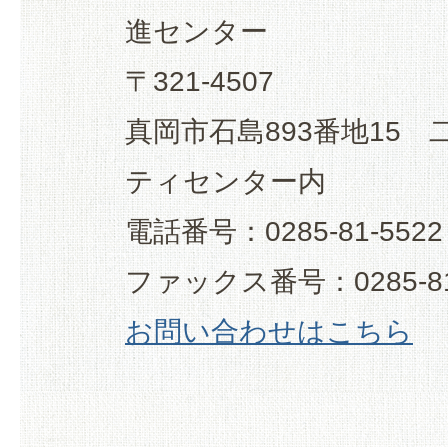
進センター
〒321-4507
真岡市石島893番地15
ティセンター内
電話番号：0285-81-5522
ファックス番号：0285-81
お問い合わせはこちら