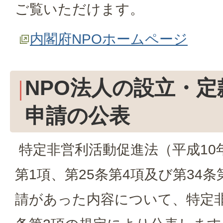
ご覧いただけます。
内閣府NPOホームページ
NPO法人の設立・
申請の公表
特定非営利活動促進法（平成10年
第1項、第25条第4項及び第34
請があった内容について、特定非