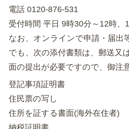
電話 0120-876-531
受付時間 平日 9時30分～12時、1
なお、オンラインで申請・届出
でも、次の添付書類は、郵送又
面の提出が必要ですので、御注
登記事項証明書
住民票の写し
住所を証する書面(海外在住者)
納税証明書