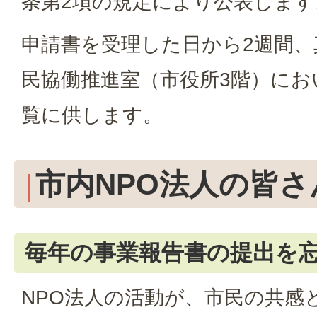
条第2項の規定により公表します
申請書を受理した日から2週間、
民協働推進室（市役所3階）にお
覧に供します。
市内NPO法人の皆さ
毎年の事業報告書の提出を
NPO法人の活動が、市民の共感