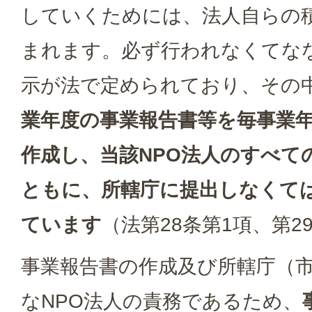
していくためには、法人自らの
まれます。必ず行われなくてな
示が法で定められており、その
業年度の事業報告書等を毎事業年
作成し、当該NPO法人のすべて
ともに、所轄庁に提出しなくて
ています
（法第28条第1項、第2
事業報告書の作成及び所轄庁（
なNPO法人の責務であるため、