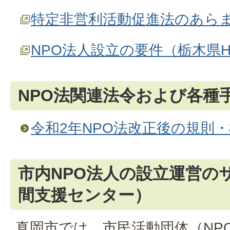
特定非営利活動促進法のあらま
NPO法人設立の要件（栃木県H
NPO法関連法令および各種
令和2年NPO法改正後の規則
市内NPO法人の設立運営の
間支援センター）
真岡市では、市民活動団体（NP