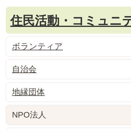
住民活動・コミュニ
ボランティア
自治会
地縁団体
NPO法人