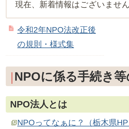
現在、新着情報はございませ
令和2年NPO法改正後
の規則・様式集
NPOに係る手続き等
NPO法人とは
NPOってなぁに？（栃木県HP