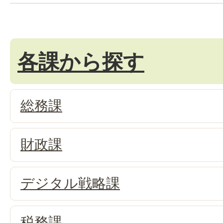
各課から探す
総務課
財政課
デジタル戦略課
税務課