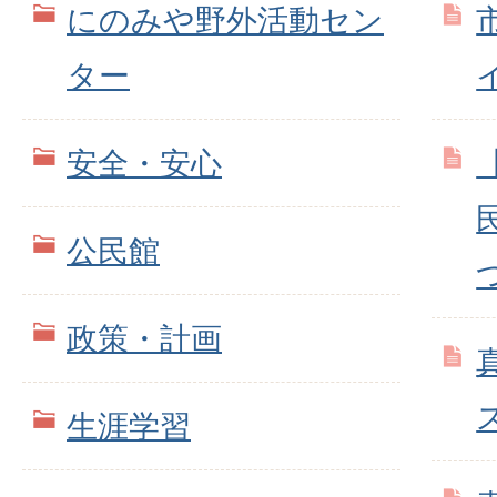
にのみや野外活動セン
ター
安全・安心
公民館
政策・計画
生涯学習