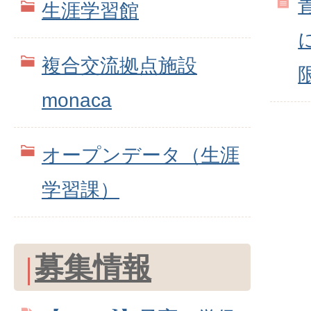
生涯学習館
複合交流拠点施設
monaca
オープンデータ（生涯
学習課）
募集情報