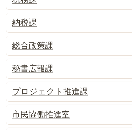
納税課
総合政策課
秘書広報課
プロジェクト推進課
市民協働推進室