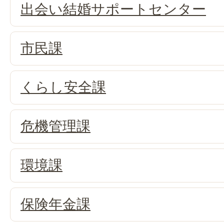
出会い結婚サポートセンター
市民課
くらし安全課
危機管理課
環境課
保険年金課