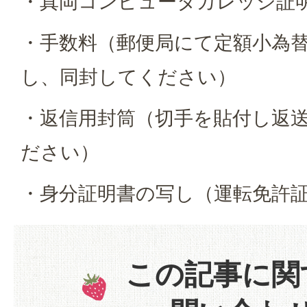
・真岡コンピュータカレッジ証
・手数料（郵便局にて定額小為
し、同封してください）
・返信用封筒（切手を貼付し返
ださい）
・身分証明書の写し（運転免許
この記事に関