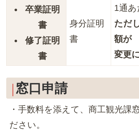
1通あ
卒業証明
身分証明
ただ
書
書
額が
修了証明
変更
書
窓口申請
・手数料を添えて、商工観光課
ださい。