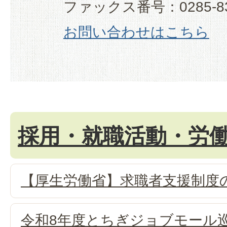
ファックス番号：0285-83
お問い合わせはこちら
採用・就職活動・労
【厚生労働省】求職者支援制度
令和8年度とちぎジョブモール