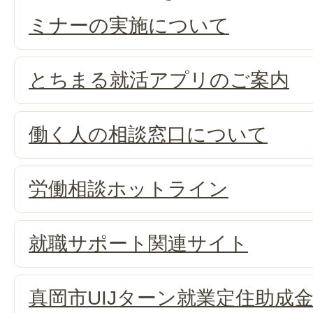
ミナーの実施について
とちまる就活アプリのご案内
働く人の相談窓口について
労働相談ホットライン
就職サポート関連サイト
真岡市UIJターン就業定住助成