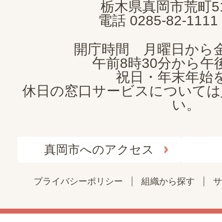
栃木県真岡市荒町5
電話 0285-82-11
開庁時間 月曜日から
午前8時30分から午後
祝日・年末年始
休日の窓口サービスについては
い。
真岡市へのアクセス
プライバシーポリシー
組織から探す
サ