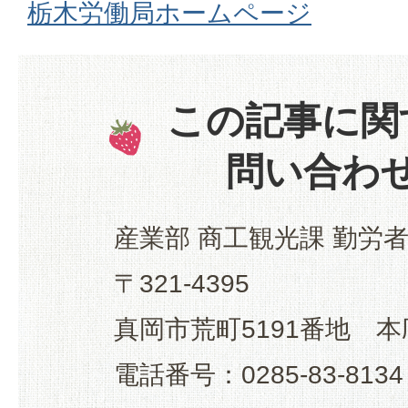
栃木労働局ホームページ
この記事に関
問い合わ
産業部 商工観光課 勤労
〒321-4395
真岡市荒町5191番地 本
電話番号：0285-83-8134