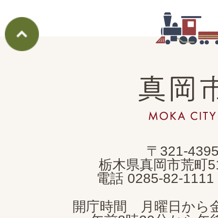
真
岡
市
MOKA
〒321-439
CITY
栃木県真岡市荒町5
電話 0285-82-11
開庁時間 月曜日から