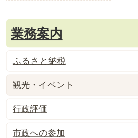
業務案内
ふるさと納税
観光・イベント
行政評価
市政への参加