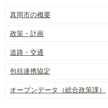
真岡市の概要
政策・計画
道路・交通
包括連携協定
オープンデータ（総合政策課）